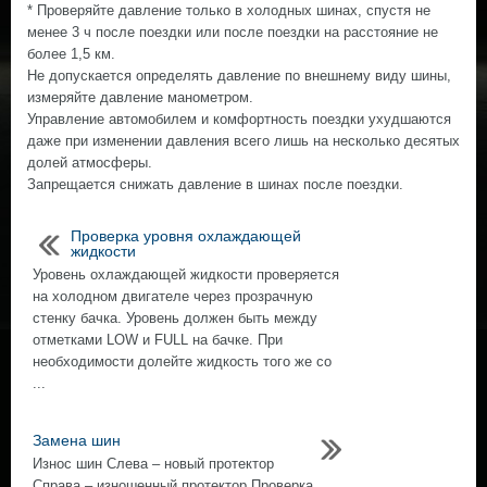
* Проверяйте давление только в холодных шинах, спустя не
менее 3 ч после поездки или после поездки на расстояние не
более 1,5 км.
Не допускается определять давление по внешнему виду шины,
измеряйте давление манометром.
Управление автомобилем и комфортность поездки ухудшаются
даже при изменении давления всего лишь на несколько десятых
долей атмосферы.
Запрещается снижать давление в шинах после поездки.
Проверка уровня охлаждающей
жидкости
Уровень охлаждающей жидкости проверяется
на холодном двигателе через прозрачную
стенку бачка. Уровень должен быть между
отметками LOW и FULL на бачке. При
необходимости долейте жидкость того же со
...
Замена шин
Износ шин Слева – новый протектор
Cправа – изношенный протектор Проверка