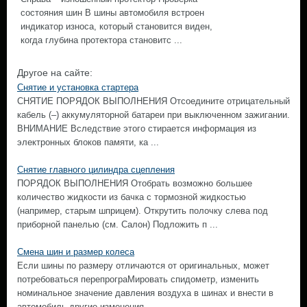
состояния шин В шины автомобиля встроен
индикатор износа, который становится виден,
когда глубина протектора становитс ...
Другое на сайте:
Снятие и установка стартера
СНЯТИЕ ПОРЯДОК ВЫПОЛНЕНИЯ Отсоедините отрицательный
кабель (–) аккумуляторной батареи при выключенном зажигании.
ВНИМАНИЕ Вследствие этого стирается информация из
электронных блоков памяти, ка ...
Снятие главного цилиндра сцепления
ПОРЯДОК ВЫПОЛНЕНИЯ Отобрать возможно большее
количество жидкости из бачка с тормозной жидкостью
(например, старым шприцем). Открутить полочку слева под
приборной панелью (см. Салон) Подложить п ...
Смена шин и размер колеса
Если шины по размеру отличаются от оригинальных, может
потребоваться перепрограМировать спидометр, изменить
номинальное значение давления воздуха в шинах и внести в
автомобиль другие изменения. ...