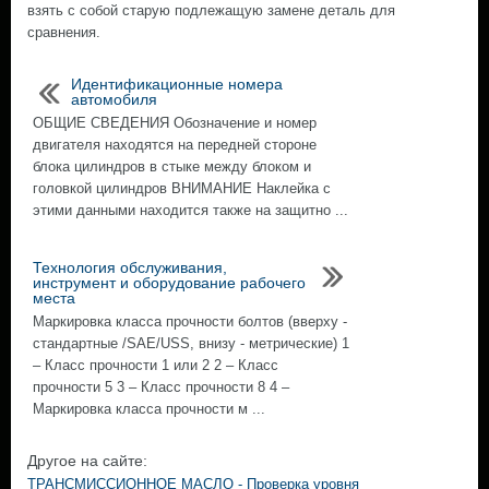
взять с собой старую подлежащую замене деталь для
сравнения.
Идентификационные номера
автомобиля
ОБЩИЕ СВЕДЕНИЯ Обозначение и номер
двигателя находятся на передней стороне
блока цилиндров в стыке между блоком и
головкой цилиндров ВНИМАНИЕ Наклейка с
этими данными находится также на защитно ...
Технология обслуживания,
инструмент и оборудование рабочего
места
Маркировка класса прочности болтов (вверху -
стандартные /SAE/USS, внизу - метрические) 1
– Класс прочности 1 или 2 2 – Класс
прочности 5 3 – Класс прочности 8 4 –
Маркировка класса прочности м ...
Другое на сайте:
ТРАНСМИССИОННОЕ МАСЛО - Проверка уровня