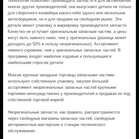
технологии позволяют производить запчасти и для автомобилей
многих других производителей, они выпускают детали не только
для сборочного конвейера какого-либо одного или нескольких
автосборщиков, но и для продажи на свободном рынке. Эти
детали имеют упаковку и маркировку производителя запчасти.
Качество не уступает оригинальным запасным частям, а цены
могут быть намного ниже, чем у оригинальных (разница может
доходить до 50% в пользу неоригинальных). Ассортимент
немного скромнее, чем у оригинальных запасных частей. В
программу входят наиболее ходовые и пользующиеся
наибольшим спросом детали.
Многие крупные западные торговцы запасными частями
используют собственную упаковку, закупая большой
ассортимент неоригинальных запасных частей крупными
партиями непосредственно у производителей и продавая их под
собственной торговой маркой.
Неоригинальные запчасти, как правило, распространяются
через свободные магазины запасных частей, свободные
авторемонтные мастерские и станции технического
обслуживания.