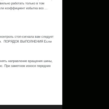
вильно работать только в том
сли коэффициент избытка воз ...
контроль стоп-сигнала вам следует
ожным. ПОРЯДОК ВЫПОЛНЕНИЯ Если
нять направление вращения шины,
ос. При заметном износе передних