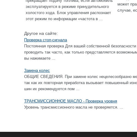
прекращает подачу топлива, если автомобиль
может пра
эксплуатируется в режиме принудительного
случае, е
холостого хода. Блок управления распознает
этот режим по информации «частота в ...
Другое на сайте:
Проверка стоп-сигнала
Постоянная проверка Для вашей собственной безопасности 
проводить так часто, как только представляется возм
вы нажимаете ...
Замена колес
ОБЩИЕ СВЕДЕНИЯ. При замене колес нецелесообразно ме
так как их повторная приработка вызывает повышенный изн
шин их рекомендуется пом ...
ТРАНСМИССИОННОЕ МАСЛО - Проверка уровня
Уровень трансмиссионного масла не проверяется. ...