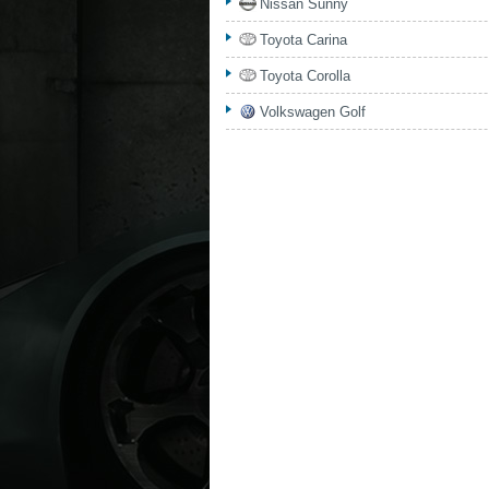
Nissan Sunny
Toyota Carina
Toyota Corolla
Volkswagen Golf