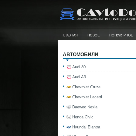
ГЛАВНАЯ
НОВОЕ
ПОПУЛЯРНОЕ
АВТОМОБИЛИ
Audi 80
Audi A3
Chevrolet Cruze
Chevrolet Lacetti
Daewoo Nexia
Honda Civic
Hyundai Elantra