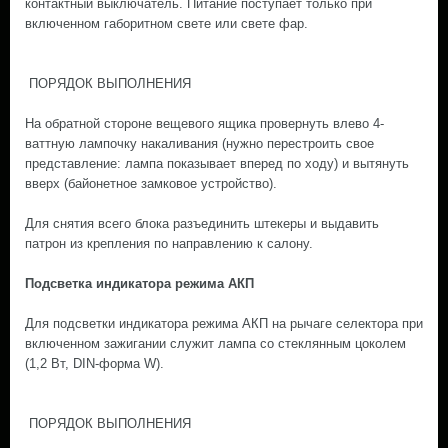
контактный выключатель. Питание поступает только при
включенном габоритном свете или свете фар.
ПОРЯДОК ВЫПОЛНЕНИЯ
На обратной стороне вещевого ящика провернуть влево 4-
ваттную лампочку накаливания (нужно перестроить свое
представление: лампа показывает вперед по ходу) и вытянуть
вверх (байонетное замковое устройство).
Для снятия всего блока разъединить штекеры и выдавить
патрон из крепления по направлению к салону.
Подсветка индикатора режима АКП
Для подсветки индикатора режима АКП на рычаге селектора при
включенном зажигании служит лампа со стеклянным цоколем
(1,2 Вт, DIN-форма W).
ПОРЯДОК ВЫПОЛНЕНИЯ