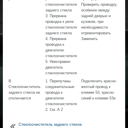
стеклоочистителя
Проверить проводку,
заднего стекла
особенно между
3. Прервана
задней дверью и
проводка к реле
кузовом, при
стеклоочистителя
необходимости
заднего стекла
отремонтировать
4. Прервана
Заменить
проводка к
двигателю
стеклоочистителя
5. Неисправен
двигатель
стеклоочистителя
В.
1. Перепутаны
Подключить красно-
Стеклоочиститель
соединительные
желтый провод к
заднего стекла не
провода к
клемме 53, красно-
отключается
двигателю
синий к клемме 53а
стеклоочистителя
2. См. А 2
Стеклоочиститель заднего стекла