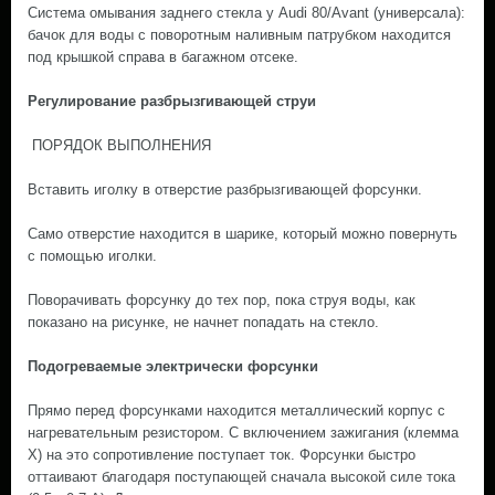
Система омывания заднего стекла у Audi 80/Avant (универсала):
бачок для воды с поворотным наливным патрубком находится
под крышкой справа в багажном отсеке.
Регулирование разбрызгивающей струи
ПОРЯДОК ВЫПОЛНЕНИЯ
Вставить иголку в отверстие разбрызгивающей форсунки.
Само отверстие находится в шарике, который можно повернуть
с помощью иголки.
Поворачивать форсунку до тех пор, пока струя воды, как
показано на рисунке, не начнет попадать на стекло.
Подогреваемые электрически форсунки
Прямо перед форсунками находится металлический корпус с
нагревательным резистором. С включением зажигания (клемма
Х) на это сопротивление поступает ток. Форсунки быстро
оттаивают благодаря поступающей сначала высокой силе тока