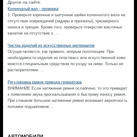
Другое на сайте:
Коленчатый вал - проверка
1. Проверьте коренные и шатунные шейки коленчатого вала на
отсутствие повреждений (задиры и прихваты), чрезмерного
износа и трещин. Кроме того, проверьте отверстия масляных
каналов на отсутствие з ...
Чистка изделий из искусственных материалов
Осуществляется, как правило, мокрым полотенцем. При
необходимости изделия из пластмасс или искусственной кожи
моются специальным средством по уходу за ними. Только не
растворителями. ...
Регулировка ремня привода генератора
ВНИМАНИЕ Если натяжение ремня ослаблено, то это приведет
к появлению звука проскальзывания и быстрому износу ремня.
При слишком большом натяжении ремня возникает вероятность
поломки подшипников ...
АВТОМОБИЛИ