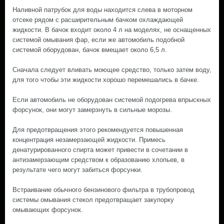
Наливной патрубок для воды находится слева в моторном
отсеке рядом с расширительным бачком охлаждающей
жидкости. В бачок входит около 4 л на моделях, не оснащенных
системой омывания фар, если же автомобиль подобной
системой оборудован, бачок вмещает около 6,5 л.
Сначала следует вливать моющее средство, только затем воду,
для того чтобы эти жидкости хорошо перемешались в бачке.
Если автомобиль не оборудован системой подогрева впрыскных
форсунок, они могут замерзнуть в сильные морозы.
Для предотвращения этого рекомендуется повышенная
концентрация незамерзающей жидкости. Примесь
денатурированного спирта может привести в сочетании в
антизамерзающим средством к образованию хлопьев, в
результате чего могут забиться форсунки.
Встраивание обычного бензинового фильтра в трубопровод
системы омывания стекол предотвращает закупорку
омывающих форсунок.