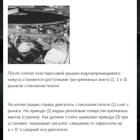
После снятия пластмассовой крышки водонепроницаемого
кожуха становятся доступными три крепежных винта (1, 2 и 3)
рычагов стеклоочистителя.
На иллюстрации справа двигатель стеклоочистителя (1) снят с
рычага. На приводе (2) видны резьбовые отверстия крепежных
винтов (стрелки). Как должен стоять кривошип привода (3) при
установке, показывает рисунок: смещение от параллели на
a = 6° к средней оси двигателя.