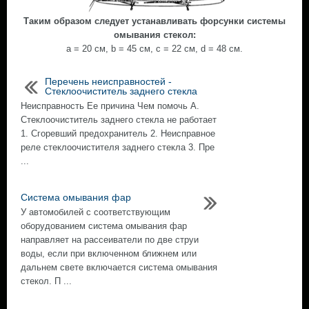
Таким образом следует устанавливать форсунки системы
омывания стекол:
а = 20 см, b = 45 см, с = 22 см, d = 48 см.
Перечень неисправностей -
Стеклоочиститель заднего стекла
Неисправность Ее причина Чем помочь А.
Стеклоочиститель заднего стекла не работает
1. Сгоревший предохранитель 2. Неисправное
реле стеклоочистителя заднего стекла 3. Пре
...
Система омывания фар
У автомобилей с соответствующим
оборудованием система омывания фар
направляет на рассеиватели по две струи
воды, если при включенном ближнем или
дальнем свете включается система омывания
стекол. П ...