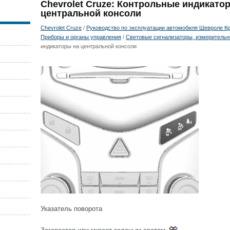
Chevrolet Cruze: Контрольные индикато
центральной консоли
Chevrolet Cruze
/
Руководство по эксплуатации автомобиля Шевроле Кру
Приборы и органы управления
/
Световые сигнализаторы, измерительн
индикаторы на центральной консоли
Указатель поворота