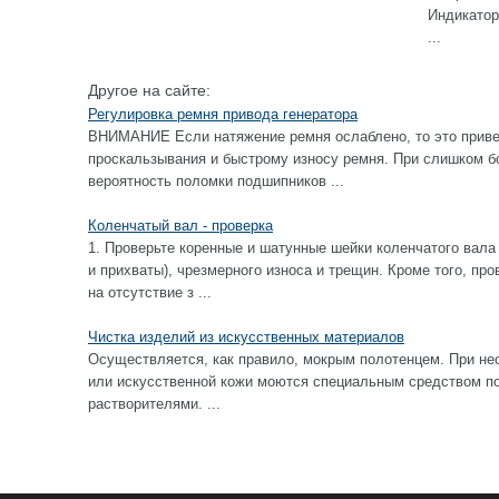
Индикатор
...
Другое на сайте:
Регулировка ремня привода генератора
ВНИМАНИЕ Если натяжение ремня ослаблено, то это приве
проскальзывания и быстрому износу ремня. При слишком б
вероятность поломки подшипников ...
Коленчатый вал - проверка
1. Проверьте коренные и шатунные шейки коленчатого вала
и прихваты), чрезмерного износа и трещин. Кроме того, пр
на отсутствие з ...
Чистка изделий из искусственных материалов
Осуществляется, как правило, мокрым полотенцем. При не
или искусственной кожи моются специальным средством по 
растворителями. ...