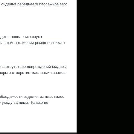
 сиденья переднeeго пассажира заго
дет к появлению звука
ольшом натяжении ремня возникает
 на отсутствие повреждений (задиры
оверьте отверстия масляных каналов
обходимости изделия из пластмасс
уходу за ними. Только не