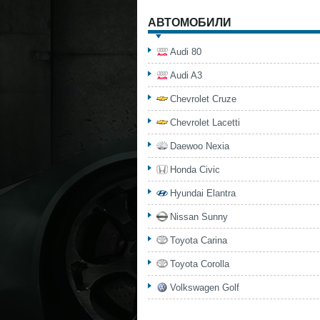
АВТОМОБИЛИ
Audi 80
Audi A3
Chevrolet Cruze
Chevrolet Lacetti
Daewoo Nexia
Honda Civic
Hyundai Elantra
Nissan Sunny
Toyota Carina
Toyota Corolla
Volkswagen Golf