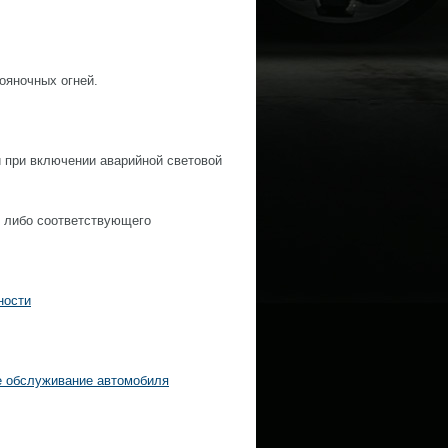
ояночных огней.
и при включении аварийной световой
, либо соответствующего
ности
е обслуживание автомобиля