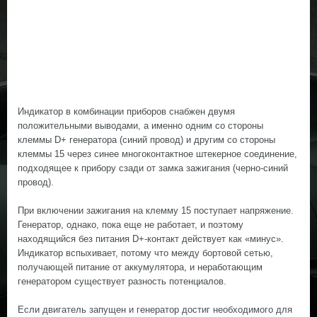
Индикатор в комбинации приборов снабжен двумя
положительными выводами, а именно одним со стороны
клеммы D+ генератора (синий провод) и другим со стороны
клеммы 15 через синее многоконтактное штекерное соединение,
подходящее к прибору сзади от замка зажигания (черно-синий
провод).
При включении зажигания на клемму 15 поступает напряжение.
Генератор, однако, пока еще не работает, и поэтому
находящийся без питания D+-контакт действует как «минус».
Индикатор вспыхивает, потому что между бортовой сетью,
получающей питание от аккумулятора, и неработающим
генератором существует разность потенциалов.
Если двигатель запущен и генератор достиг необходимого для