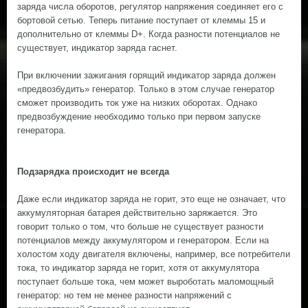
заряда числа оборотов, регулятор напряжения соединяет его с
бортовой сетью. Теперь питание поступает от клеммы 15 и
дополнительно от клеммы D+. Когда разности потенциалов не
существует, индикатор заряда гаснет.
При включении зажигания горящий индикатор заряда должен
«предвозбудить» генератор. Только в этом случае генератор
сможет производить ток уже на низких оборотах. Однако
предвозбуждение необходимо только при первом запуске
генератора.
Подзарядка происходит не всегда
Даже если индикатор заряда не горит, это еще не означает, что
аккумуляторная батарея действительно заряжается. Это
говорит только о том, что больше не существует разности
потенциалов между аккумулятором и генератором. Если на
холостом ходу двигателя включены, например, все потребители
тока, то индикатор заряда не горит, хотя от аккумулятора
поступает больше тока, чем может выроботать маломощный
генератор: но тем не менее разности напряжений с