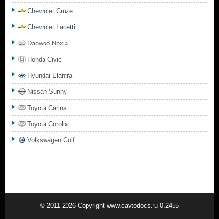
Chevrolet Cruze
Chevrolet Lacetti
Daewoo Nexia
Honda Civic
Hyundai Elantra
Nissan Sunny
Toyota Carina
Toyota Corolla
Volkswagen Golf
© 2011-2026 Copyright www.cavtodocs.ru 0.2455