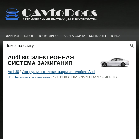
ГЛАВНАЯ
НОВОЕ
ПОПУЛЯРНОЕ
КАРТА САЙТА
КОНТАКТЫ
ПОИСК
Audi 80: ЭЛЕКТРОННАЯ
СИСТЕМА ЗАЖИГАНИЯ
Audi 80
/
Инструкция по эксплуатации автомобиля Audi
80
/
Техническое описание
/ ЭЛЕКТРОННАЯ СИСТЕМА ЗАЖИГАНИЯ