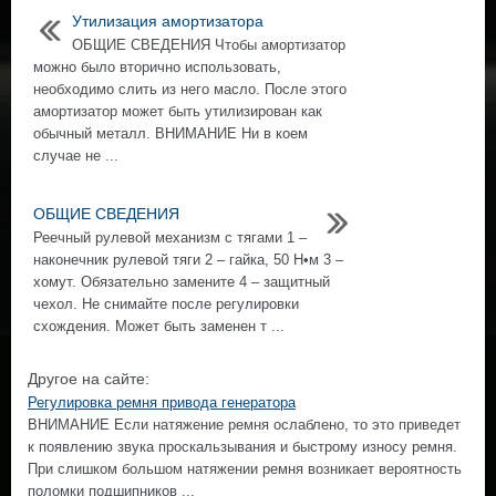
Утилизация амортизатора
ОБЩИЕ СВЕДЕНИЯ Чтобы амортизатор
можно было вторично использовать,
необходимо слить из него масло. После этого
амортизатор может быть утилизирован как
обычный металл. ВНИМАНИЕ Ни в коем
случае не ...
ОБЩИЕ СВЕДЕНИЯ
Реечный рулевой механизм с тягами 1 –
наконечник рулевой тяги 2 – гайка, 50 Н•м 3 –
хомут. Обязательно замените 4 – защитный
чехол. Не снимайте после регулировки
схождения. Может быть заменен т ...
Другое на сайте:
Регулировка ремня привода генератора
ВНИМАНИЕ Если натяжение ремня ослаблено, то это приведет
к появлению звука проскальзывания и быстрому износу ремня.
При слишком большом натяжении ремня возникает вероятность
поломки подшипников ...