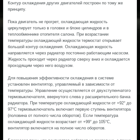
Контур охлаждения других двигателей построен по тому же
принципу.
Пока двигатель не прогрет, охлаждающая жидкость
циркулирует только в головке и блоке цилиндров и в
теплообменнике отопителя салона. При возрастании
температуры охлаждающей жидкости термостат открывает
большой контур охлаждения. Охлаждающая жидкость
направляется через радиатор постоянно работающим насосом.
Жидкость проходит через радиатор сверху вниз и охлаждается
проходящим через него воздухом.
Для повышения эффективности охлаждения в системе
установлен вентилятор, управляемый в зависимости от
температуры. Управление осуществляется от двухступенчатого
термовыключателя, ввернутого слева у расширительного бачка
радиатора. При температуре охлаждающей жидкости от +92° до
97°С термовыключатель включает первую ступень вентилятора
(половина от полного числа оборотов). Если температура
охлаждающей жидкости возрастает от +99° до 105°С,
вентилятор включается на полное число оборотов.