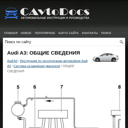
ГЛАВНАЯ
НОВОЕ
ПОПУЛЯРНОЕ
КАРТА САЙТА
КОНТАКТЫ
ПОИСК
Audi A3: ОБЩИЕ СВЕДЕНИЯ
Audi A3
/
Инструкция по эксплуатации автомобиля Audi
A3
/
Система охлаждения двигателя
/ ОБЩИЕ
СВЕДЕНИЯ