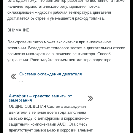
Благодаря тому, что вентилятор работает не постоянно, а также
наличию термостатического регулирования потока
охлаждающей жидкости рабочая температура двигателя
достигается быстрее и уменьшается расход топлива.
ВНИМАНИЕ
Электровентилятор может включаться при выключенном
зажигании. Вследствие теплового застоя в двигательном отсеке
возможно многократное включение вентилятора. Способ
устранения: Расстыкуйте разъем вентилятора радиатора.
Система охлаждения двигателя
...
Антифриз – средство защиты от
замерзания
ОБЩИЕ СВЕДЕНИЯ Система охлаждения
двигателя в течение всего года заполнена
смесью воды с антифризом и коррозионно–
защитными компонентами AUDI. Эта смесь
препятствует замерзанию и коррозии элемент