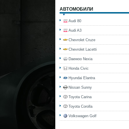
АВТОМОБИЛИ
Audi 80
Audi A3
Chevrolet Cruze
Chevrolet Lacetti
Daewoo Nexia
Honda Civic
Hyundai Elantra
Nissan Sunny
Toyota Carina
Toyota Corolla
Volkswagen Golf