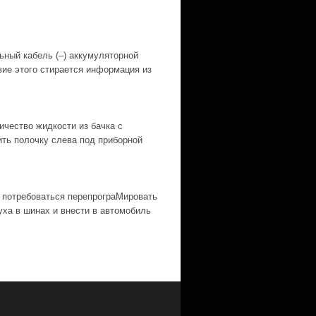
й кабель (–) аккумуляторной
е этого стирается информация из
ество жидкости из бачка с
ить полочку слева под приборной
 потребоваться перепрограМировать
ха в шинах и внести в автомобиль