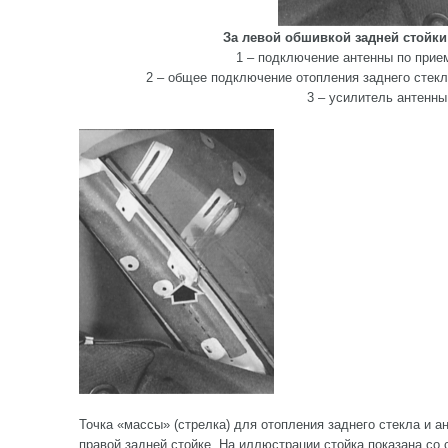
За левой обшивкой задней стойки
1 – подключение антенны по прие
2 – общее подключение отопления заднего стекл
3 – усилитель антенны
Точка «массы» (стрелка) для отопления заднего стекла и а
правой задней стойке. На иллюстрации стойка показана со 