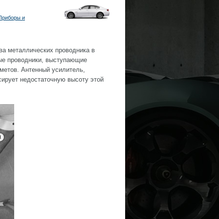
Приборы и
ва металлических проводника в
ные проводники, выступающие
метов. Антенный усилитель,
сирует недостаточную высоту этой