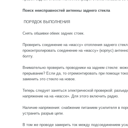
Поиск неисправностей антенны заднего стекла
ПОРЯДОК ВЫПОЛНЕНИЯ
Снять обшивки обеих задних стоек.
Проверить соединение на «массу» отопления заднего стекл
проконтролировать соединение на «массу» (корпус) антенн
болту.
Внимательно проверить проводники на заднем стекле: мож
прерывание? Если да, то отремонтировать при помощи ток
заменить это стекло на новое.
Теперь следует заняться электрической проверкой: разъед
напряжение на на «массе». Для этого включить радио.
Наличие напряжения: снабжение питанием усилителя в пор
устранить разрыв цепи.
В том же проводе замерить ток между подсоединением уси