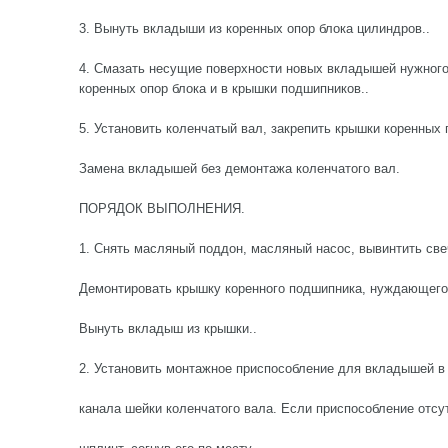
3. Вынуть вкладыши из коренных опор блока цилиндров..
4. Смазать несущие поверхности новых вкладышей нужного
коренных опор блока и в крышки подшипников..
5. Установить коленчатый вал, закрепить крышки коренных 
Замена вкладышей без демонтажа коленчатого вал.
ПОРЯДОК ВЫПОЛНЕНИЯ.
1. Снять масляный поддон, масляный насос, вывинтить све
Демонтировать крышку коренного подшипника, нуждающего
Вынуть вкладыш из крышки..
2. Установить монтажное приспособление для вкладышей в 
канала шейки коленчатого вала. Если приспособление отсут