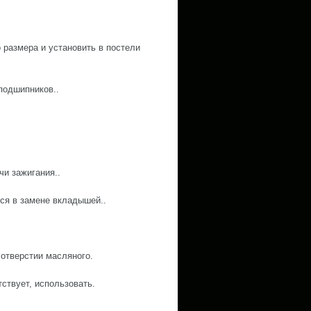
 размера и установить в постели
подшипников..
чи зажигания..
ся в замене вкладышей..
отверстии масляного.
ствует, использовать.