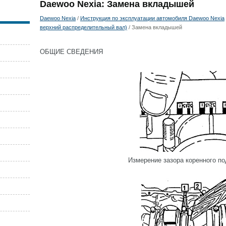
Daewoo Nexia: Замена вкладышей
Daewoo Nexia
/
Инструкция по эксплуатации автомобиля Daewoo Nexia
верхний распределительный вал)
/ Замена вкладышей
ОБЩИЕ СВЕДЕНИЯ
Измерение зазора коренного п