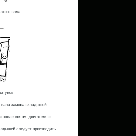
чатого вала
шатунов
о вала замена вкладышей.
и после снятия двигателя с.
кладышей следует производить.