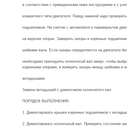
в соответствии с приведенными ниже инструкциями и с уче
конкретного типа двигателя. Перед заменой надо проверить
подшипников. На снятом с автомобиля и перевернутом двиг
на верхних опорах. Замерить зазоры в коренных подшипни
шейками вала. Если зазоры определяются на двигателе без
необходимо приподнять коленчатый вал вверх, чтобы выбр
коренными опорами, и измерить зазоры между шейками и н
вкладышами.
Замена вкладышей с демонтажом коленчатого вал.
ПОРЯДОК ВЫПОЛНЕНИЯ.
1. Демонтировать крышки коренных подшипников с вклады
2. Демонтировать коленчатый вал. Проверить состояние ше