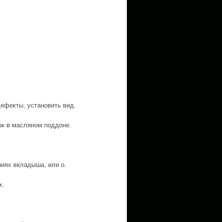
ефекты, установить вид.
ок в масляном поддоне.
иях вкладыша, или о.
х.