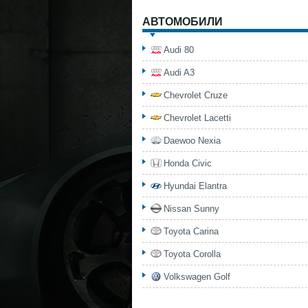
АВТОМОБИЛИ
Audi 80
Audi A3
Chevrolet Cruze
Chevrolet Lacetti
Daewoo Nexia
Honda Civic
Hyundai Elantra
Nissan Sunny
Toyota Carina
Toyota Corolla
Volkswagen Golf