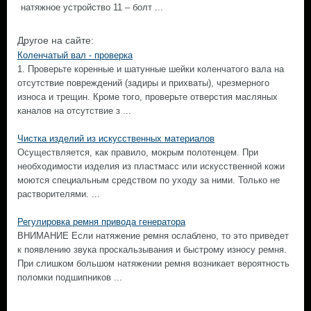
натяжное устройство 11 – болт ...
Другое на сайте:
Коленчатый вал - проверка
1. Проверьте коренные и шатунные шейки коленчатого вала на
отсутствие повреждений (задиры и прихваты), чрезмерного
износа и трещин. Кроме того, проверьте отверстия масляных
каналов на отсутствие з ...
Чистка изделий из искусственных материалов
Осуществляется, как правило, мокрым полотенцем. При
необходимости изделия из пластмасс или искусственной кожи
моются специальным средством по уходу за ними. Только не
растворителями. ...
Регулировка ремня привода генератора
ВНИМАНИЕ Если натяжение ремня ослаблено, то это приведет
к появлению звука проскальзывания и быстрому износу ремня.
При слишком большом натяжении ремня возникает вероятность
поломки подшипников ...