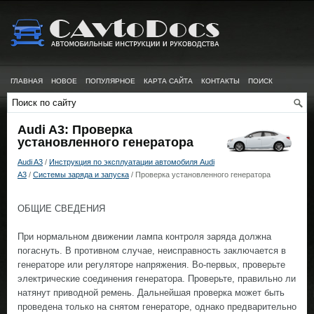
ГЛАВНАЯ
НОВОЕ
ПОПУЛЯРНОЕ
КАРТА САЙТА
КОНТАКТЫ
ПОИСК
Audi A3: Проверка
установленного генератора
Audi A3
/
Инструкция по эксплуатации автомобиля Audi
A3
/
Системы заряда и запуска
/ Проверка установленного генератора
ОБЩИЕ СВЕДЕНИЯ
При нормальном движении лампа контроля заряда должна
погаснуть. В противном случае, неисправность заключается в
генераторе или регуляторе напряжения. Во-первых, проверьте
электрические соединения генератора. Проверьте, правильно ли
натянут приводной ремень. Дальнейшая проверка может быть
проведена только на снятом генераторе, однако предварительно