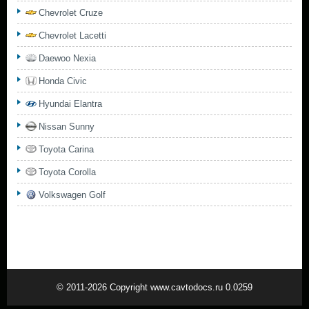
Chevrolet Cruze
Chevrolet Lacetti
Daewoo Nexia
Honda Civic
Hyundai Elantra
Nissan Sunny
Toyota Carina
Toyota Corolla
Volkswagen Golf
© 2011-2026 Copyright www.cavtodocs.ru 0.0259