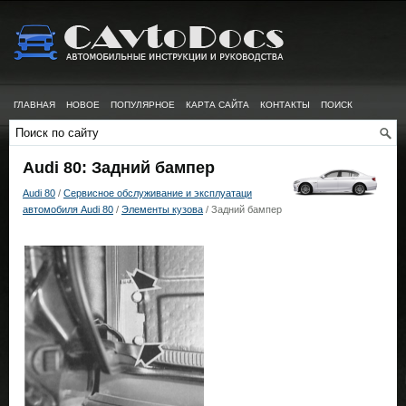
ГЛАВНАЯ
НОВОЕ
ПОПУЛЯРНОЕ
КАРТА САЙТА
КОНТАКТЫ
ПОИСК
Audi 80: Задний бампер
Audi 80
/
Сервисное обслуживание и эксплуатаци
автомобиля Audi 80
/
Элементы кузова
/ Задний бампер