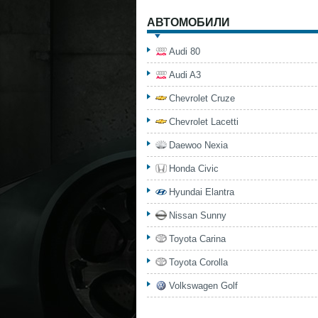
АВТОМОБИЛИ
Audi 80
Audi A3
Chevrolet Cruze
Chevrolet Lacetti
Daewoo Nexia
Honda Civic
Hyundai Elantra
Nissan Sunny
Toyota Carina
Toyota Corolla
Volkswagen Golf