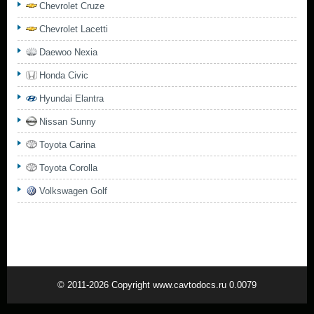
Chevrolet Cruze
Chevrolet Lacetti
Daewoo Nexia
Honda Civic
Hyundai Elantra
Nissan Sunny
Toyota Carina
Toyota Corolla
Volkswagen Golf
© 2011-2026 Copyright www.cavtodocs.ru 0.0079