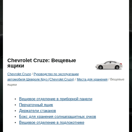
Chevrolet Cruze: Вещевые
ящики
Chevrolet Cruze
/
Руководство по эксплуатации
автомобиля Шевроле Круз (Chevrolet Cruze)
/
Места для хранения
/ Вещевые
ящики
Вещевое отделение в приборной панели
Перчаточный ящик
Держатели стаканов
Бокс для хранения солнцезащитных очков
Вещевое отделение в подлокотнике