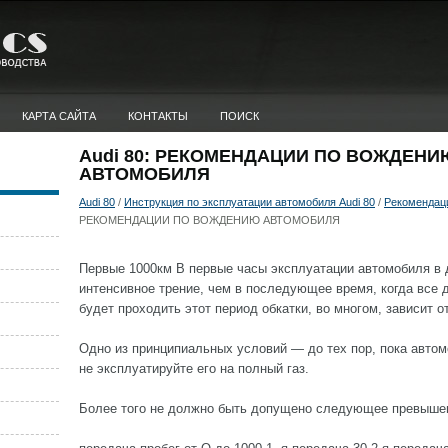
КАРТА САЙТА
КОНТАКТЫ
ПОИСК
Audi 80: РЕКОМЕНДАЦИИ ПО ВОЖДЕНИ
АВТОМОБИЛЯ
Audi 80
/
Инструкция по эксплуатации автомобиля Audi 80
/
Рекомендаци
РЕКОМЕНДАЦИИ ПО ВОЖДЕНИЮ АВТОМОБИЛЯ
Первые 1000км В первые часы эксплуатации автомобиля в 
интенсивное трение, чем в последующее время, когда все д
будет проходить этот период обкатки, во многом, зависит 
Одно из принципиальных условий — до тех пор, пока авто
не эксплуатируйте его на полный газ.
Более того не должно быть допущено следующее превышени