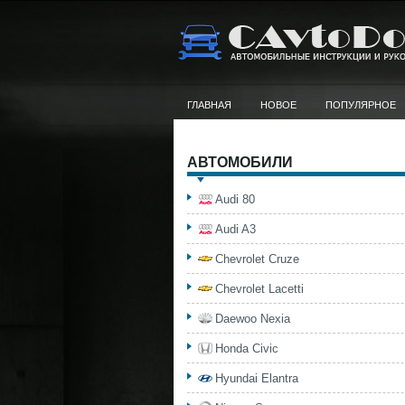
ГЛАВНАЯ
НОВОЕ
ПОПУЛЯРНОЕ
АВТОМОБИЛИ
Audi 80
Audi A3
Chevrolet Cruze
Chevrolet Lacetti
Daewoo Nexia
Honda Civic
Hyundai Elantra