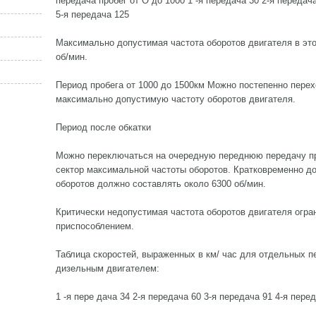
передача пробег от О до 1000 1 -я передача 30 2-я передача
5-я передача 125
Максимально допустимая частота оборотов двигателя в это
об/мин.
Период пробега от 1000 до 1500км Можно постепенно перех
максимально допустимую частоту оборотов двигателя.
Период после обкатки
Можно переключаться на очередную переднюю передачу пр
сектор максимальной частоты оборотов. Кратковременно д
оборотов должно составлять около 6300 об/мин.
Критически недопустимая частота оборотов двигателя огра
приспособлением.
Таблица скоростей, выраженных в км/ час для отдельных п
дизельным двигателем:
1 -я пере дача 34 2-я передача 60 3-я передача 91 4-я пере