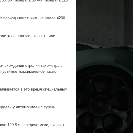
 55 3-я передача 80 4-я передача 110
т период может быть не более 4200
одить на полную скорость или
и вхождении стрелки тахометра в
опустимое максимальное число
ничивается в это время специальным
ередач у автомобилей с турбо-
дача 120 5-я передача макс, скорость