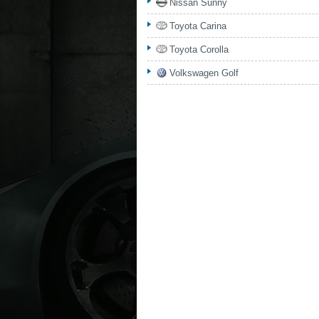
Nissan Sunny
Toyota Carina
Toyota Corolla
Volkswagen Golf