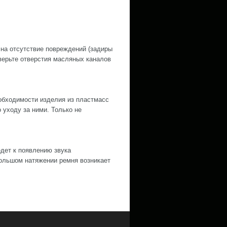
 на отсутствие повреждений (задиры
оверьте отверстия масляных каналов
обходимости изделия из пластмасс
уходу за ними. Только не
дет к появлению звука
ольшом натяжении ремня возникает