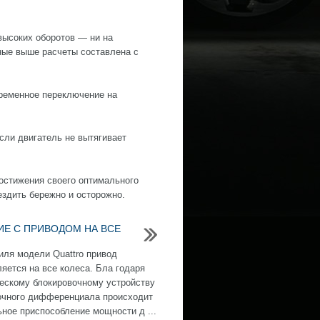
высоких оборотов — ни на
ные выше расчеты составлена с
временное переключение на
сли двигатель не вытягивает
достижения своего оптимального
ездить бережно и осторожно.
Е С ПРИВОДОМ НА ВСЕ
иля модели Quattro привод
яется на все колеса. Бла годаря
ескому блокировочному устройству
очного дифференциала происходит
ное приспособление мощности д ...