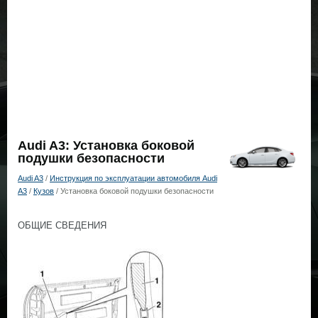
Audi A3: Установка боковой
подушки безопасности
Audi A3
/
Инструкция по эксплуатации автомобиля Audi
A3
/
Кузов
/ Установка боковой подушки безопасности
ОБЩИЕ СВЕДЕНИЯ