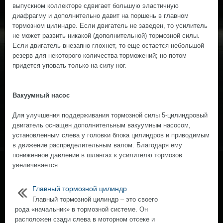
выпускном коллекторе сдвигает большую эластичную
диафрагму и дополнительно давит на поршень в главном
тормозном цилиндре. Если двигатель не заведен, то усилитель
не может развить никакой (дополнительной) тормозной силы.
Если двигатель внезапно глохнет, то еще остается небольшой
резерв для некоторого количества торможений; но потом
придется уповать только на силу ног.
Вакуумный насос
Для улучшения поддерживания тормозной силы 5-цилиндровый
двигатель оснащен дополнительным вакуумным насосом,
установленным слева у головки блока цилиндров и приводимым
в движение распределительным валом. Благодаря ему
пониженное давление в шлангах к усилителю тормозов
увеличивается.
Главный тормозной цилиндр
Главный тормозной цилиндр – это своего
рода «начальник» в тормозной системе. Он
расположен сзади слева в моторном отсеке и