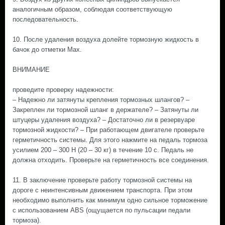
аналогичным образом, соблюдая соответствующую
последовательность.
10. После удаления воздуха долейте тормозную жидкость в
бачок до отметки Mах.
ВНИМАНИЕ
проведите проверку надежности:
– Надежно ли затянуты крепления тормозных шлангов? –
Закреплен ли тормозной шланг в держателе? – Затянуты ли
штуцеры удаления воздуха? – Достаточно ли в резервуаре
тормозной жидкости? – При работающем двигателе проверьте
герметичность системы. Для этого нажмите на педаль тормоза
усилием 200 – 300 Н (20 – 30 кг) в течение 10 с. Педаль не
должна отходить. Проверьте на герметичность все соединения.
11. В заключение проверьте работу тормозной системы на
дороге с неинтенсивным движением транспорта. При этом
необходимо выполнить как минимум одно сильное торможение
с использованием ABS (ощущается по пульсации педали
тормоза).