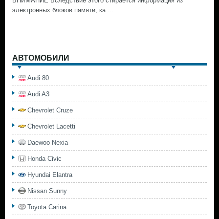
ВНИМАНИЕ Вследствие этого стирается информация из
электронных блоков памяти, ка ...
АВТОМОБИЛИ
Audi 80
Audi A3
Chevrolet Cruze
Chevrolet Lacetti
Daewoo Nexia
Honda Civic
Hyundai Elantra
Nissan Sunny
Toyota Carina