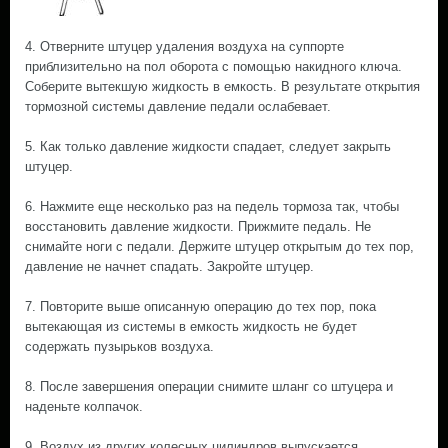
4. Отверните штуцер удаления воздуха на суппорте
приблизительно на пол оборота с помощью накидного ключа.
Соберите вытекшую жидкость в емкость. В результате открытия
тормозной системы давление педали ослабевает.
5. Как только давление жидкости спадает, следует закрыть
штуцер.
6. Нажмите еще несколько раз на педель тормоза так, чтобы
восстановить давление жидкости. Прижмите педаль. Не
снимайте ноги с педали. Держите штуцер открытым до тех пор,
давление не начнет спадать. Закройте штуцер.
7. Повторите выше описанную операцию до тех пор, пока
вытекающая из системы в емкость жидкость не будет
содержать пузырьков воздуха.
8. После завершения операции снимите шланг со штуцера и
наденьте колпачок.
9. Воздух из других колесных цилиндров выпускается