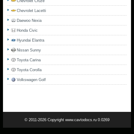
Chevrolet Cruze
Chevrolet Lacetti
Daewoo Nexia
Honda Civic
Hyundai Elantra
Nissan Sunny
Toyota Carina
Toyota Corolla
Volkswagen Golf
© 2011-2026 Copyright www.cavtodocs.ru 0.0269