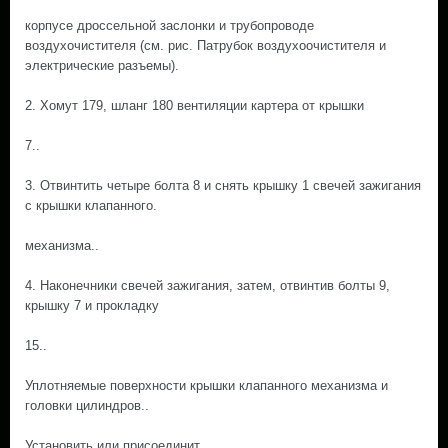
корпусе дроссельной заслонки и трубопроводе
воздухочистителя (см. рис. Патрубок воздухоочистителя и
электрические разъемы).
2. Хомут 179, шланг 180 вентиляции картера от крышки
7..
3. Отвинтить четыре болта 8 и снять крышку 1 свечей зажигания
с крышки клапанного.
механизма..
4. Наконечники свечей зажигания, затем, отвинтив болты 9,
крышку 7 и прокладку
15..
Уплотняемые поверхности крышки клапанного механизма и
головки цилиндров..
Установить или присоединит.