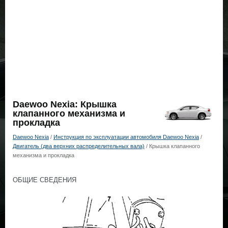
Daewoo Nexia: Крышка
клапанного механизма и
прокладка
Daewoo Nexia
/
Инструкция по эксплуатации автомобиля Daewoo Nexia
/
Двигатель (два верхних распределительных вала)
/ Крышка клапанного
механизма и прокладка
ОБЩИЕ СВЕДЕНИЯ