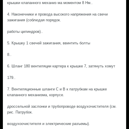
крышки клапанного механиз ма моментом 8 Нм..
4. Наконечники и провода высокого напряжения на свечи
зажигания (соблюдая порядок.
работы цилиндров)..
5. Крышку 1 свечей зажигания, ввинтить болты
8..
6. Шланг 180 вентиляции картера к крышке 7, затянуть хомут
179..
7. Вентиляционные шланги С и В к патрубкам на крышке
клапанного механизма, корпусе.
дроссельной заслонки и трубопроводе воздухочистителя (см.
рис. Патрубок.
воздухоочистителя и электрические разъемы).