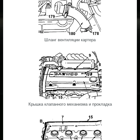
Шланг вентиляции картера
Крышка клапанного механизма и прокладка