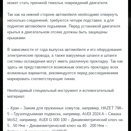
может стать причиной тяжелых повреждений двигателя.
Так как на нижней стороне автомобиля необходимо отвернуть
несколько соединений, требуются четыре подставки, а для
поднятия автомобиля подъемник. Перед установкой двигателя
крылья в двигательном отсеке должны быть защищены
крышками.
В зависимости от года выпуска автомобиля и его оборудования
электрические провода, а также вакуумные шланги и шланги
системы охлаждения могут иметь различную прокладку. Так как
здесь не представляется возможным описать прокладку всех
возможных вариантов, рекомендуется перед рассоединением
маркировать соответствующие линии.
Необходимый специальный инструмент и вспомогательный
материал:
– Кран – Зажим для пружинных хомутов, например, HAZET 798–
5 – Грузоподъемная подвеска, например, AUDI 2024 A – Смазка
MoS2, например, AUDI G 000 100 – Динамометрический ключ на
5…50 Н•м – Динамометрический ключ на 40…200 Н•м –