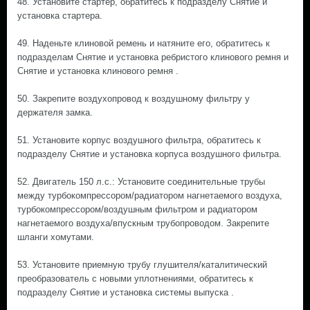
48. Установите стартер, обратитесь к подразделу Снятие и
установка стартера.
49. Наденьте клиновой ремень и натяните его, обратитесь к
подразделам Снятие и установка ребристого клинового ремня и
Снятие и установка клинового ремня .
50. Закрепите воздухопровод к воздушному фильтру у
держателя замка.
51. Установите корпус воздушного фильтра, обратитесь к
подразделу Снятие и установка корпуса воздушного фильтра.
52. Двигатель 150 л.с.: Установите соединительные трубы
между турбокомпрессором/радиатором нагнетаемого воздуха,
турбокомпрессором/воздушным фильтром и радиатором
нагнетаемого воздуха/впускным трубопроводом. Закрепите
шланги хомутами.
53. Установите приемную трубу глушителя/каталитический
преобразователь с новыми уплотнениями, обратитесь к
подразделу Снятие и установка системы выпуска .