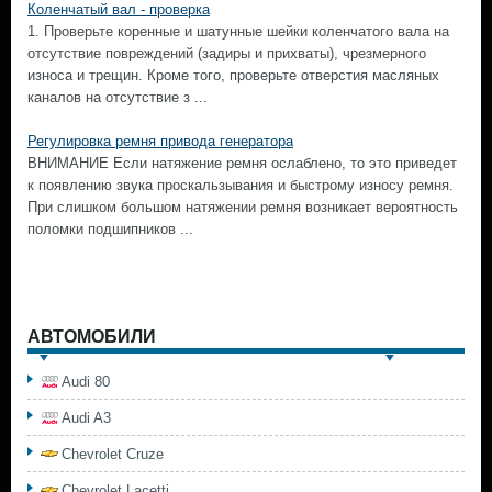
Коленчатый вал - проверка
1. Проверьте коренные и шатунные шейки коленчатого вала на
отсутствие повреждений (задиры и прихваты), чрезмерного
износа и трещин. Кроме того, проверьте отверстия масляных
каналов на отсутствие з ...
Регулировка ремня привода генератора
ВНИМАНИЕ Если натяжение ремня ослаблено, то это приведет
к появлению звука проскальзывания и быстрому износу ремня.
При слишком большом натяжении ремня возникает вероятность
поломки подшипников ...
АВТОМОБИЛИ
Audi 80
Audi A3
Chevrolet Cruze
Chevrolet Lacetti