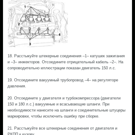
18. Расстыкуйте штекерные соединения –1– катушек зажигания
и –3– инжекторов. Отсоедините отрицательный кабель –2–. На
сопроводительно иллюстрации показан двигатель 150 л.с.
19. Отсоедините вакуумный трубопровод –4– на регуляторе
давления.
20. Отсоедините у двигателя и турбокомпрессора (двигатели
150 и 180 л.с.) вакуумные и всасывающие шланги. При
необходимости нанесите на шланги и соединительные штуцеры
маркировки, чтобы исключить ошибку при сборке.
21. Расстыкуйте все штекерные соединения от двигателя и
РКПП к кузову.