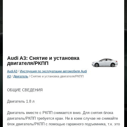
Audi A3: Снятие и установка
двигателя/РКПП
Audi A3
/
Инструкция по эксплуатации автомобиля Audi
A3
/
Двигатель
/ Снятие и установка двигателя/РКПП
ОБЩИЕ СВЕДЕНИЯ
Двигатель 1.8 л
Двигатель вместе с РКПП снимается вниз. Для снятия блока
двигатель/РКПП требуется кран. Ни в коем случае не снимайте
блок двигатель/РКПП с помощью гаражного подъемника, т.к. это