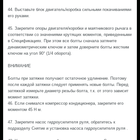
44. Выставьте блок двигатель/коробка сильными покачиваниями
его руками.
45. Закрепите опоры двигателя/коробки и маятникового рычага в
соответствии со значениями крутящих моментов, приведенными
в Спецификациях. При этом все болты сначала затяните
динамометрическим ключом и затем доверните болты жестким
ключом на угол 90° (1/4 оборота).
ВНИМАНИЕ
Болты при затяжке получают остаточное удлинение. Поэтому
после каждой затяжки следует применять новые болты. Перед
затяжкой измерьте диаметр резьбы болта, т.к. от этого зависит
момент затяжки.
46. Если снимался компрессор кондиционера, закрепите его
моментом 45 Н м.
47. Закрепите насос гидроусилителя руля, обратитесь к
подразделу Снятие и установка насоса гидроусилителя руля .