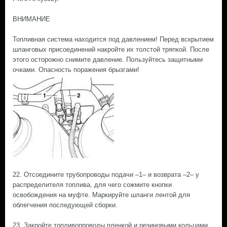
ВНИМАНИЕ
Топливная система находится под давлением! Перед вскрытием
шланговых присоединений накройте их толстой тряпкой. После
этого осторожно снимите давление. Пользуйтесь защитными
очками. Опасность поражения брызгами!
22. Отсоедините трубопроводы подачи –1– и возврата –2– у
распределителя топлива, для чего сожмите кнопки
освобождения на муфте. Маркируйте шланги лентой для
облегчения последующей сборки.
23. Закройте топливопроводы пленкой и резиновыми кольцами,