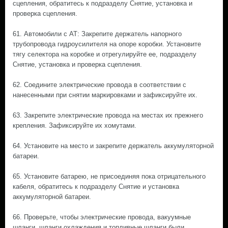
сцепления, обратитесь к подразделу Снятие, установка и
проверка сцепления.
61. Автомобили с АТ: Закрепите держатель напорного
трубопровода гидроусилителя на опоре коробки. Установите
тягу селектора на коробке и отрегулируйте ее, подразделу
Снятие, установка и проверка сцепления.
62. Соедините электрические провода в соответствии с
нанесенными при снятии маркировками и зафиксируйте их.
63. Закрепите электрические провода на местах их прежнего
крепления. Зафиксируйте их хомутами.
64. Установите на место и закрепите держатель аккумуляторной
батареи.
65. Установите батарею, не присоединяя пока отрицательного
кабеля, обратитесь к подразделу Снятие и установка
аккумуляторной батареи.
66. Проверьте, чтобы электрические провода, вакуумные
шланги, шланги охлаждения и топливные шланги были