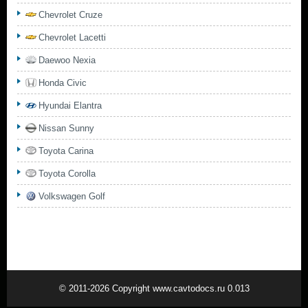
Chevrolet Cruze
Chevrolet Lacetti
Daewoo Nexia
Honda Civic
Hyundai Elantra
Nissan Sunny
Toyota Carina
Toyota Corolla
Volkswagen Golf
© 2011-2026 Copyright www.cavtodocs.ru 0.013