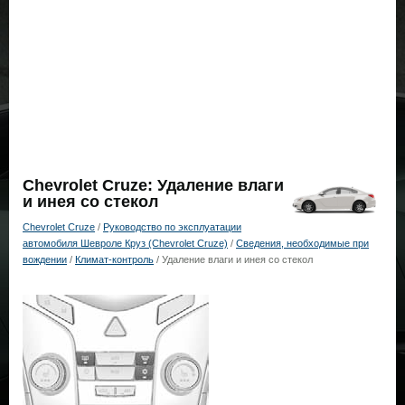
Chevrolet Cruze: Удаление влаги
и инея со стекол
Chevrolet Cruze
/
Руководство по эксплуатации
автомобиля Шевроле Круз (Chevrolet Cruze)
/
Сведения, необходимые при
вождении
/
Климат-контроль
/ Удаление влаги и инея со стекол