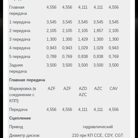
Главная
4,556
4,556
4,111
4,111
4,556
передача
1 передача
3,545
3,545
3,545
3,545
3,545
2 передача
2,105
2,105
2,105
1,857
2,105
3 передача
1,300
1,300
1,429
1,300
1,300
4 передача
0,943
0,943
1,029
1,029
0,943
5 передача
0,789
0,769
0,838
0,838
0,769
Задняя
3,500
3,500
3,500
3,500
3,500
передача
Главная передача
Маркировка (в
AZF
AZF
AZD
AZC
CAV
соединении с
AZC
КПП)
Передача
4,556
4,556
4,111
4,111
4,556
Сцепление
Привод
гидравлический
Диаметр дисков
210 при КП CCE, CDY, CGT