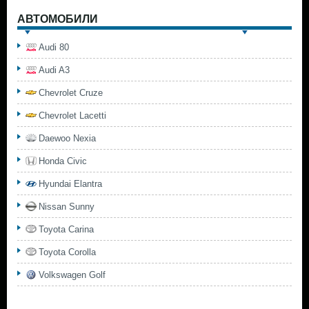
АВТОМОБИЛИ
Audi 80
Audi A3
Chevrolet Cruze
Chevrolet Lacetti
Daewoo Nexia
Honda Civic
Hyundai Elantra
Nissan Sunny
Toyota Carina
Toyota Corolla
Volkswagen Golf