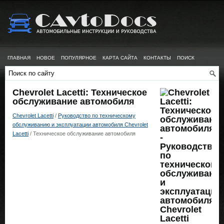
ГЛАВНАЯ
НОВОЕ
ПОПУЛЯРНОЕ
КАРТА САЙТА
КОНТАКТЫ
ПОИСК
Chevrolet Lacetti: Техническое
обслуживание автомобиля
Chevrolet Lacetti
/
Руководство по техническому
обслуживанию и эксплуатации автомобиля Chevrolet
Lacetti
/ Техническое обслуживание автомобиля