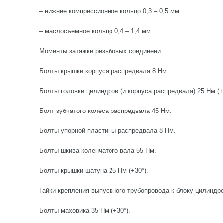
– нижнее компрессионное кольцо 0,3 – 0,5 мм.
– маслосъемное кольцо 0,4 – 1,4 мм.
Моменты затяжки резьбовых соединени.
Болты крышки корпуса распредвала 8 Нм.
Болты головки цилиндров (и корпуса распредвала) 25 Нм (+6
Болт зубчатого колеса распредвала 45 Нм.
Болты упорной пластины распредвала 8 Нм.
Болты шкива коленчатого вала 55 Нм.
Болты крышки шатуна 25 Нм (+30°).
Гайки крепления выпускного трубопровода к блоку цилиндр
Болты маховика 35 Нм (+30°).