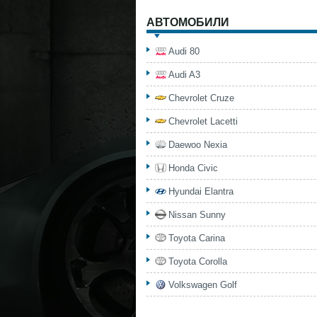
АВТОМОБИЛИ
Audi 80
Audi A3
Chevrolet Cruze
Chevrolet Lacetti
Daewoo Nexia
Honda Civic
Hyundai Elantra
Nissan Sunny
Toyota Carina
Toyota Corolla
Volkswagen Golf