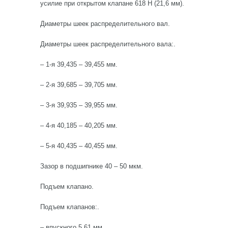
усилие при открытом клапане 618 Н (21,6 мм).
Диаметры шеек распределительного вал.
Диаметры шеек распределительного вала:.
– 1-я 39,435 – 39,455 мм.
– 2-я 39,685 – 39,705 мм.
– 3-я 39,935 – 39,955 мм.
– 4-я 40,185 – 40,205 мм.
– 5-я 40,435 – 40,455 мм.
Зазор в подшипнике 40 – 50 мкм.
Подъем клапано.
Подъем клапанов:.
– впускного 5,61 мм.