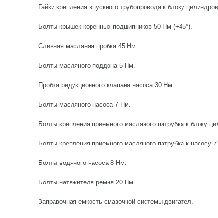
Гайки крепления впускного трубопровода к блоку цилиндров
Болты крышек коренных подшипников 50 Нм (+45°).
Сливная масляная пробка 45 Нм.
Болты масляного поддона 5 Нм.
Пробка редукционного клапана насоса 30 Нм.
Болты масляного насоса 7 Нм.
Болты крепления приемного масляного патрубка к блоку ци
Болты крепления приемного масляного патрубка к насосу 7
Болты водяного насоса 8 Нм.
Болты натяжителя ремня 20 Нм.
Заправочная емкость смазочной системы двигател.