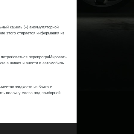
й кабель (–) аккумуляторной
е этого стирается информация из
 потребоваться перепрограМировать
ха в шинах и внести в автомобиль
ество жидкости из бачка с
ить полочку слева под приборной