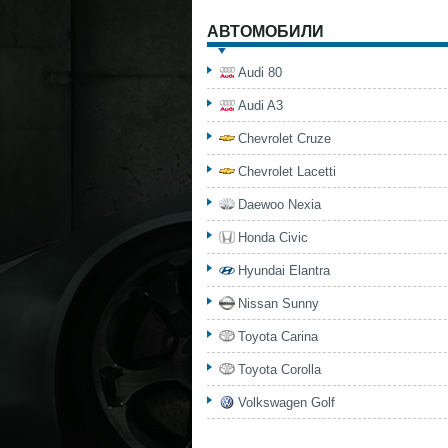
АВТОМОБИЛИ
Audi 80
Audi A3
Chevrolet Cruze
Chevrolet Lacetti
Daewoo Nexia
Honda Civic
Hyundai Elantra
Nissan Sunny
Toyota Carina
Toyota Corolla
Volkswagen Golf