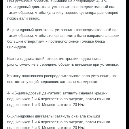
При установке обратить внимание на следующее: 4- и 5-
цилиндровый двигатели: установить распределительный вал
таким образом, чтобы кулачки у первого цилиндра равномерно
показывали вверх.
6-цилиндровый двигатель: установить распределительный вал
таким образом, чтобы стопорная плита была направлена своим
большим отверстием к противоположной головке блока
цилиндров.
Все типы двигателей: отверстие крышки подшипника
расположено не в середине: обратить внимание при установке.
Крышку подшипника распределительного вала установить на
соответствующий подшипник согласно маркировке.
4- и 5-цилиндровый двигатели: затянуть сначала крышки
подшипников 2 и 4 перекрестно по очереди, потом крышки
подшипников 1 и 3. Момент затяжки: 20 Н•м.
6-цилиндровый двигатель: затянуть сначала крышки
подшипников 1 и 4 перекрестно по очереди, потом крышки
подшипников 2 и 3. Момент затяжки: 20 Н•м.