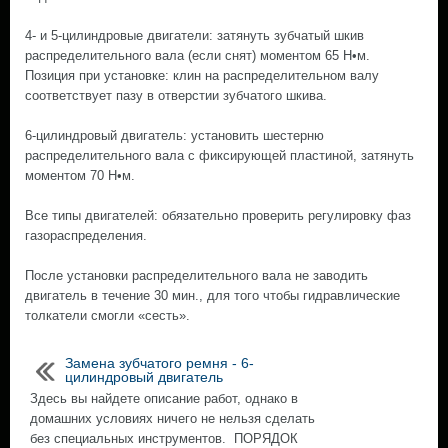
4- и 5-цилиндровые двигатели: затянуть зубчатый шкив
распределительного вала (если снят) моментом 65 Н•м.
Позиция при установке: клин на распределительном валу
соответствует пазу в отверстии зубчатого шкива.
6-цилиндровый двигатель: установить шестерню
распределительного вала с фиксирующей пластиной, затянуть
моментом 70 Н•м.
Все типы двигателей: обязательно проверить регулировку фаз
газораспределения.
После установки распределительного вала не заводить
двигатель в течение 30 мин., для того чтобы гидравлические
толкатели смогли «сесть».
Замена зубчатого ремня - 6-
цилиндровый двигатель
Здесь вы найдете описание работ, однако в
домашних условиях ничего не нельзя сделать
без специальных инструментов. ПОРЯДОК