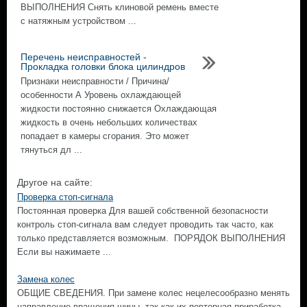
ВЫПОЛНЕНИЯ Снять клиновой ремень вместе
с натяжным устройством ...
Перечень неисправностей -
Прокладка головки блока цилиндров
Признаки неисправности / Причина/
особенности А Уровень охлаждающей
жидкости постоянно снижается Охлаждающая
жидкость в очень небольших количествах
попадает в камеры сгорания. Это может
тянуться дл ...
Другое на сайте:
Проверка стоп-сигнала
Постоянная проверка Для вашей собственной безопасности
контроль стоп-сигнала вам следует проводить так часто, как
только представляется возможным. ПОРЯДОК ВЫПОЛНЕНИЯ
Если вы нажимаете ...
Замена колес
ОБЩИЕ СВЕДЕНИЯ. При замене колес нецелесообразно менять
направление вращения шины, так как их повторная приработка