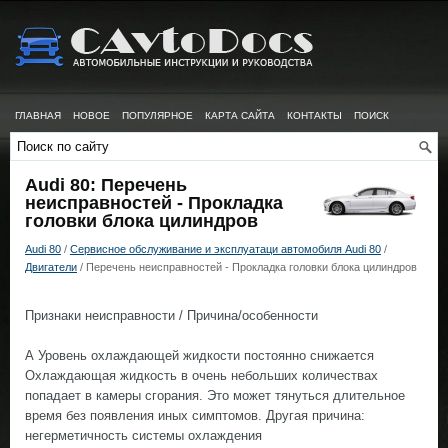
ГЛАВНАЯ
НОВОЕ
ПОПУЛЯРНОЕ
КАРТА САЙТА
КОНТАКТЫ
ПОИСК
Audi 80: Перечень
неисправностей - Прокладка
головки блока цилиндров
Audi 80
/
Сервисное обслуживание и эксплуатаци автомобиля Audi 80
/
Двигатели
/ Перечень неисправностей - Прокладка головки блока цилиндров
Признаки неисправности / Причина/особенности
А Уровень охлаждающей жидкости постоянно снижается
Охлаждающая жидкость в очень небольших количествах
попадает в камеры сгорания. Это может тянуться длительное
время без появления иных симптомов. Другая причина:
негерметичность системы охлаждения