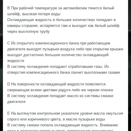
В При рабочей температуре за автомобилем тянется белый
шлейф, высокая потеря воды
Охлаждающая жидкость в больших количествах попадает в
камеры сгорания, испаряется там и выходит как белый шлейф
через выхлопную трубу
С Из открытого компенсационного бачка при работающем
двигателе выходят пузырьки воздуха либо при открытии крышки
выходит достаточно большое количество охлаждающей
жидкости
В систему охлаждения попадают отработавшие газы. Из
отверстия компенсационного бачка пахнет выхлопными газами
D На поверхности охлаждающей жидкости появляется
сверкающая всеми цветами радуги либо же черная пленка
В систему охлаждения попадает масло из системы смазки
двигателя
Е На вытянутом контрольном указателе уровня масла эмульсия
серого или коричневого цвета, в масле пузырьки воды
В систему смазки попала охлаждающая жидкость. Внимание:
вода в двигателе может вызвать повреждения подшипника.