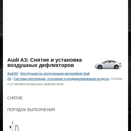
Audi A3: Снятие и установка
воздушных дефлекторов
Audi A3
/
Инструкция по эксплуатации автомобиля Audi
A3
/
Системы вентиляции, отопления и кондиционирования воздуха
/ Снятие
и установка воздушных дефлекторов
СНЯТИЕ
ПОРЯДОК ВЫПОЛНЕНИЯ