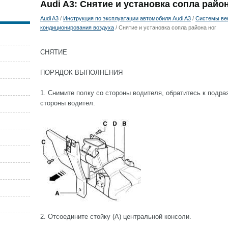
Audi A3: Снятие и установка сопла райо
Audi A3
/
Инструкция по эксплуатации автомобиля Audi A3
/
Системы вен
кондиционирования воздуха
/ Снятие и установка сопла района ног
СНЯТИЕ
ПОРЯДОК ВЫПОЛНЕНИЯ
1. Снимите полку со стороны водителя, обратитесь к подра
стороны водител.
2. Отсоедините стойку (А) центральной консоли.