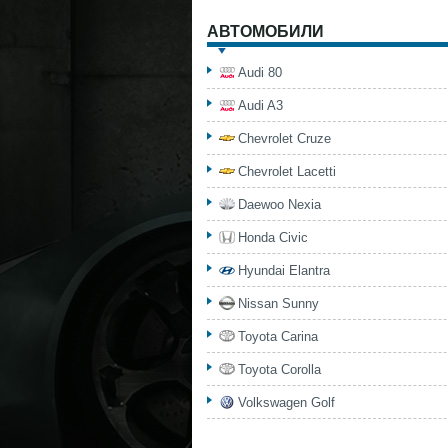
АВТОМОБИЛИ
Audi 80
Audi A3
Chevrolet Cruze
Chevrolet Lacetti
Daewoo Nexia
Honda Civic
Hyundai Elantra
Nissan Sunny
Toyota Carina
Toyota Corolla
Volkswagen Golf