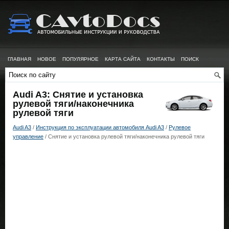
ГЛАВНАЯ
НОВОЕ
ПОПУЛЯРНОЕ
КАРТА САЙТА
КОНТАКТЫ
ПОИСК
Audi A3: Снятие и установка
рулевой тяги/наконечника
рулевой тяги
Audi A3
/
Инструкция по эксплуатации автомобиля Audi A3
/
Рулевое
управление
/ Снятие и установка рулевой тяги/наконечника рулевой тяги