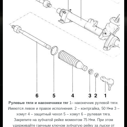
Рулевые тяги и наконечники тяг
1– наконечник рулевой тяги.
Имеются левое и правое исполнения. 2 – контргайка, 50 Н•м 3 –
хомут 4 – защитный чехол 5 – хомут 6 – рулевая тяга.
Закрепите на зубчатой рейке моментом 75 Н•м. При этом
удерживайте гаечным ключом зубчатую рейку за лыски от