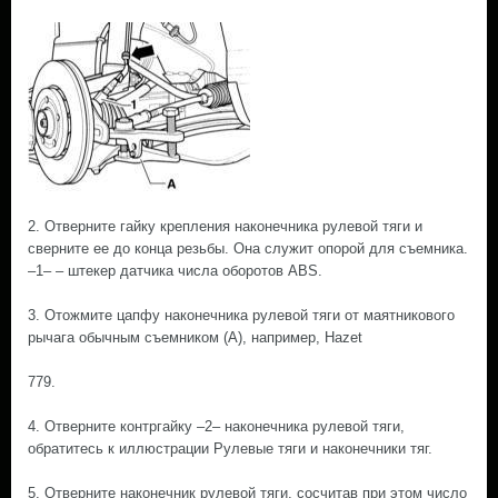
2. Отверните гайку крепления наконечника рулевой тяги и
сверните ее до конца резьбы. Она служит опорой для съемника.
–1– – штекер датчика числа оборотов ABS.
3. Отожмите цапфу наконечника рулевой тяги от маятникового
рычага обычным съемником (А), например, Hazet
779.
4. Отверните контргайку –2– наконечника рулевой тяги,
обратитесь к иллюстрации Рулевые тяги и наконечники тяг.
5. Отверните наконечник рулевой тяги, сосчитав при этом число