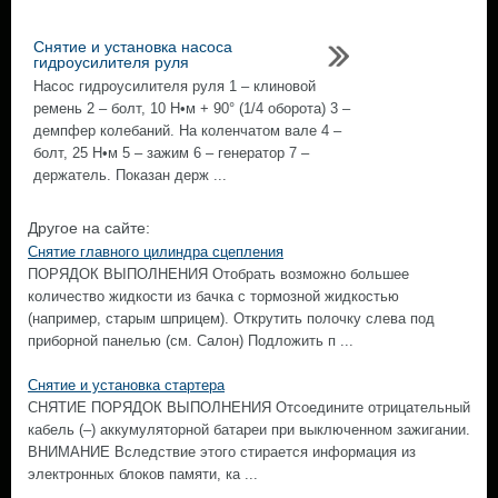
Снятие и установка насоса
гидроусилителя руля
Насос гидроусилителя руля 1 – клиновой
ремень 2 – болт, 10 Н•м + 90° (1/4 оборота) 3 –
демпфер колебаний. На коленчатом вале 4 –
болт, 25 Н•м 5 – зажим 6 – генератор 7 –
держатель. Показан держ ...
Другое на сайте:
Снятие главного цилиндра сцепления
ПОРЯДОК ВЫПОЛНЕНИЯ Отобрать возможно большее
количество жидкости из бачка с тормозной жидкостью
(например, старым шприцем). Открутить полочку слева под
приборной панелью (см. Салон) Подложить п ...
Снятие и установка стартера
СНЯТИЕ ПОРЯДОК ВЫПОЛНЕНИЯ Отсоедините отрицательный
кабель (–) аккумуляторной батареи при выключенном зажигании.
ВНИМАНИЕ Вследствие этого стирается информация из
электронных блоков памяти, ка ...