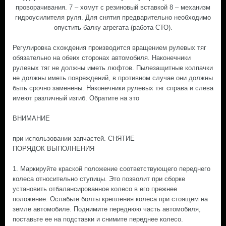
проворачивания. 7 – хомут с резиновый вставкой 8 – механизм
гидроусилителя руля. Для снятия предварительно необходимо
опустить балку агрегата (работа СТО).
Регулировка схождения производится вращением рулевых тяг
обязательно на обеих сторонах автомобиля. Наконечники
рулевых тяг не должны иметь люфтов. Пылезащитные колпачки
не должны иметь повреждений, в противном случае они должны
быть срочно заменены. Наконечники рулевых тяг справа и слева
имеют различный изгиб. Обратите на это
ВНИМАНИЕ
при использовании запчастей. СНЯТИЕ
ПОРЯДОК ВЫПОЛНЕНИЯ
1. Маркируйте краской положение соответствующего переднего
колеса относительно ступицы. Это позволит при сборке
установить отбалансированное колесо в его прежнее
положение. Ослабьте болты крепления колеса при стоящем на
земле автомобиле. Поднимите переднюю часть автомобиля,
поставьте ее на подставки и снимите переднее колесо.