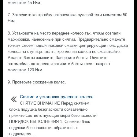
моментом 45 Н•м.
7. Закрепите контргайку наконечника рулевой тяги моментом 50
Н•м.
8. Установите на место переднее колесо так, чтобы совпали
маркировки, нанесенные при снятии. Предварительно смажьте
тонким слоем подшипниковой смазки центрирующий пояс диска
колеса на ступице. Болты крепления колеса не смазывайте.
Ржавые болты замените. Заверните болты. Опустите
автомобиль на колеса и затяните болты крест–накрест
моментом 120 Н•м.
9. Проверьте схождение колес.
Снятие и установка рулевого колеса
СНЯТИЕ ВНИМАНИЕ Перед снятием
блока подушка безопасности обязательно
примите соответствующие меры безопасности.
ПОРЯДОК ВЫПОЛНЕНИЯ 1. Снимите блок
подушки безопасности, обратитесь к
подразделу ...