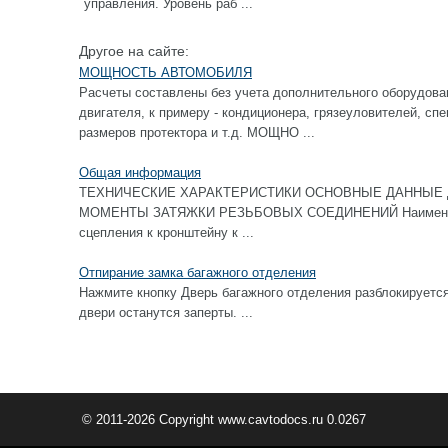
управления. Уровень раб ...
Другое на сайте:
МОЩНОСТЬ АВТОМОБИЛЯ
Расчеты составлены без учета дополнительного оборудов
двигателя, к примеру - кондиционера, грязеуловителей, с
размеров протектора и т.д. МОЩНО ...
Общая информация
ТЕХНИЧЕСКИЕ ХАРАКТЕРИСТИКИ ОСНОВНЫЕ ДАННЫЕ 
МОМЕНТЫ ЗАТЯЖКИ РЕЗЬБОВЫХ СОЕДИНЕНИЙ Наименова
сцепления к кронштейну к ...
Отпирание замка багажного отделения
Нажмите кнопку Дверь багажного отделения разблокируется
двери останутся заперты. ...
© 2011-2026 Copyright www.cavtodocs.ru 0.0267