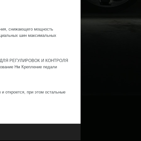
ания, снижающего мощность
пециальных шин максимальных
ДЛЯ РЕГУЛИРОВОК И КОНТРОЛЯ
ние Нм Крепление педали
 и откроется, при этом остальные