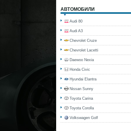
АВТОМОБИЛИ
Audi 80
Audi A3
Chevrolet Cruze
Chevrolet Lacetti
Daewoo Nexia
Honda Civic
Hyundai Elantra
Nissan Sunny
Toyota Carina
Toyota Corolla
Volkswagen Golf