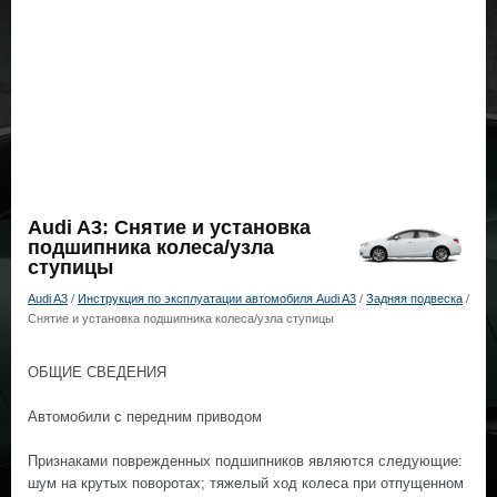
Audi A3: Снятие и установка
подшипника колеса/узла
ступицы
Audi A3
/
Инструкция по эксплуатации автомобиля Audi A3
/
Задняя подвеска
/
Снятие и установка подшипника колеса/узла ступицы
ОБЩИЕ СВЕДЕНИЯ
Автомобили с передним приводом
Признаками поврежденных подшипников являются следующие:
шум на крутых поворотах; тяжелый ход колеса при отпущенном