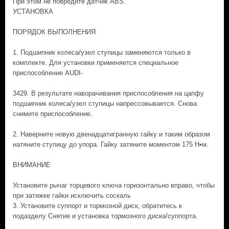
При этом не повредите датчик ABS.
УСТАНОВКА
ПОРЯДОК ВЫПОЛНЕНИЯ
1. Подшипник колеса/узел ступицы заменяются только в
комплекте. Для установки применяется специальное
приспособление AUDI-
3429. В результате наворачивания приспособления на цапфу
подшипник колеса/узел ступицы напрессовывается. Снова
снимите приспособление.
2. Наверните новую двенадцатигранную гайку и таким образом
натяните ступицу до упора. Гайку затяните моментом 175 Н•м.
ВНИМАНИЕ
Установите рычаг торцевого ключа горизонтально вправо, чтобы
при затяжке гайки исключить соскаль
3. Установите суппорт и тормозной диск, обратитесь к
подазделу Снятие и установка тормозного диска/суппорта.