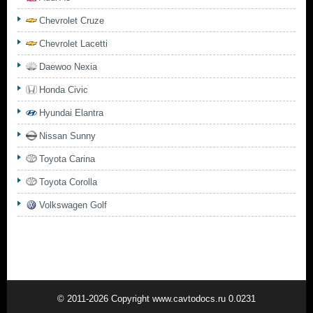
Chevrolet Cruze
Chevrolet Lacetti
Daewoo Nexia
Honda Civic
Hyundai Elantra
Nissan Sunny
Toyota Carina
Toyota Corolla
Volkswagen Golf
© 2011-2026 Copyright www.cavtodocs.ru 0.0231