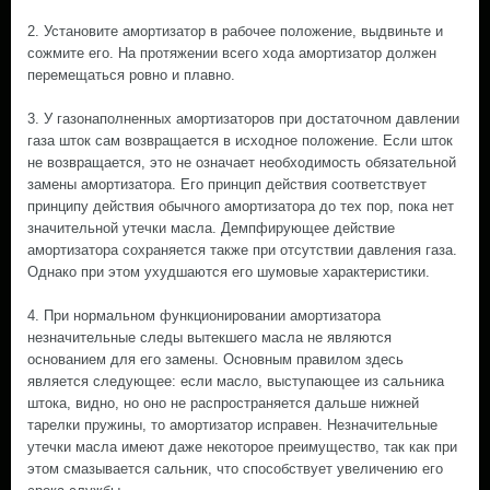
2. Установите амортизатор в рабочее положение, выдвиньте и
сожмите его. На протяжении всего хода амортизатор должен
перемещаться ровно и плавно.
3. У газонаполненных амортизаторов при достаточном давлении
газа шток сам возвращается в исходное положение. Если шток
не возвращается, это не означает необходимость обязательной
замены амортизатора. Его принцип действия соответствует
принципу действия обычного амортизатора до тех пор, пока нет
значительной утечки масла. Демпфирующее действие
амортизатора сохраняется также при отсутствии давления газа.
Однако при этом ухудшаются его шумовые характеристики.
4. При нормальном функционировании амортизатора
незначительные следы вытекшего масла не являются
основанием для его замены. Основным правилом здесь
является следующее: если масло, выступающее из сальника
штока, видно, но оно не распространяется дальше нижней
тарелки пружины, то амортизатор исправен. Незначительные
утечки масла имеют даже некоторое преимущество, так как при
этом смазывается сальник, что способствует увеличению его