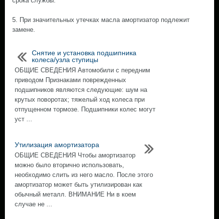
срока службы.
5. При значительных утечках масла амортизатор подлежит
замене.
Снятие и установка подшипника
колеса/узла ступицы
ОБЩИЕ СВЕДЕНИЯ Автомобили с передним
приводом Признаками поврежденных
подшипников являются следующие: шум на
крутых поворотах; тяжелый ход колеса при
отпущенном тормозе. Подшипники колес могут
уст ...
Утилизация амортизатора
ОБЩИЕ СВЕДЕНИЯ Чтобы амортизатор
можно было вторично использовать,
необходимо слить из него масло. После этого
амортизатор может быть утилизирован как
обычный металл. ВНИМАНИЕ Ни в коем
случае не ...