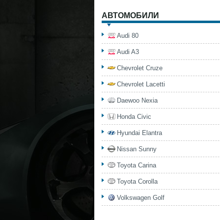
АВТОМОБИЛИ
Audi 80
Audi A3
Chevrolet Cruze
Chevrolet Lacetti
Daewoo Nexia
Honda Civic
Hyundai Elantra
Nissan Sunny
Toyota Carina
Toyota Corolla
Volkswagen Golf