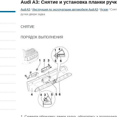
Audi A3: Снятие и установка планки ручк
Audi A3
/
Инструкция по эксплуатации автомобиля Audi A3
/
Кузов
/ Снят
ручки двери задка
СНЯТИЕ
ПОРЯДОК ВЫПОЛНЕНИЯ
1. Снимите облицовку двери задка, обратитесь к подраздел