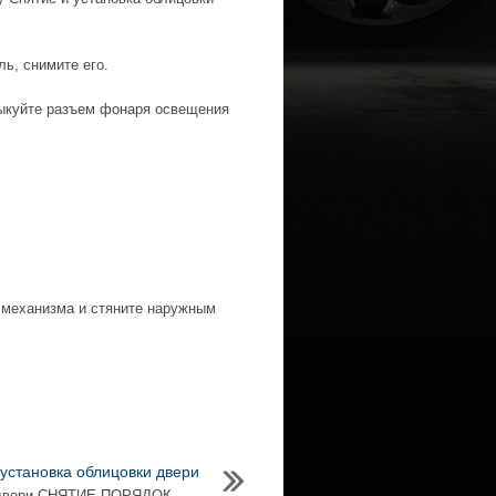
ль, снимите его.
стыкуйте разъем фонаря освещения
о механизма и стяните наружным
 установка облицовки двери
двери СНЯТИЕ ПОРЯДОК