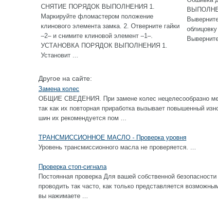
СНЯТИЕ ПОРЯДОК ВЫПОЛНЕНИЯ 1.
ВЫПОЛНЕН
Маркируйте фломастером положение
Выверните
клинового элемента замка. 2. Отверните гайки
облицовку 
–2– и снимите клиновой элемент –1–.
Выверните 
УСТАНОВКА ПОРЯДОК ВЫПОЛНЕНИЯ 1.
Установит ...
Другое на сайте:
Замена колес
ОБЩИЕ СВЕДЕНИЯ. При замене колес нецелесообразно ме
так как их повторная приработка вызывает повышенный изн
шин их рекомендуется пом ...
ТРАНСМИССИОННОЕ МАСЛО - Проверка уровня
Уровень трансмиссионного масла не проверяется. ...
Проверка стоп-сигнала
Постоянная проверка Для вашей собственной безопасности 
проводить так часто, как только представляется возм
вы нажимаете ...