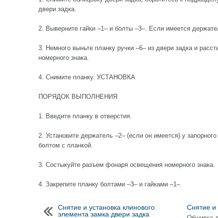
двери задка.
2. Выверните гайки –1– и болты –3–. Если имеется держате
3. Немного выньте планку ручки –6– из двери задка и рас
номерного знака.
4. Снимите планку. УСТАНОВКА
ПОРЯДОК ВЫПОЛНЕНИЯ
1. Введите планку в отверстия.
2. Установите держатель –2– (если он имеется) у запорног
болтом с планкой.
3. Состыкуйте разъем фонаря освещения номерного знака.
4. Закрепите планку болтами –3– и гайками –1–.
Снятие и установка клинового
Снятие и
элемента замка двери задка
Обшивка 