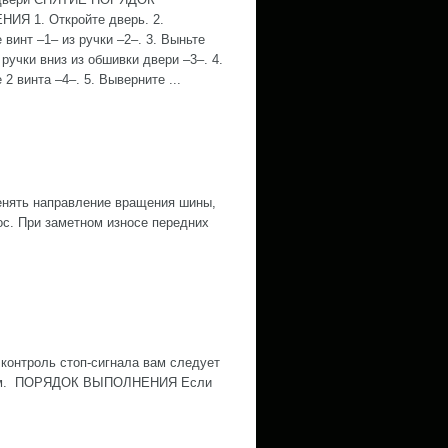
ИЯ 1. Откройте дверь. 2.
 винт –1– из ручки –2–. 3. Выньте
ручки вниз из обшивки двери –3–. 4.
2 винта –4–. 5. Выверните ...
нять направление вращения шины,
ос. При заметном износе передних
контроль стоп-сигнала вам следует
ожным. ПОРЯДОК ВЫПОЛНЕНИЯ Если