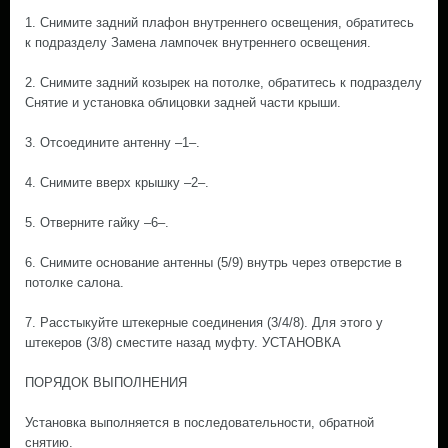
1. Снимите задний плафон внутреннего освещения, обратитесь
к подразделу Замена лампочек внутреннего освещения.
2. Снимите задний козырек на потолке, обратитесь к подразделу
Снятие и установка облицовки задней части крыши.
3. Отсоедините антенну –1–.
4. Снимите вверх крышку –2–.
5. Отверните гайку –6–.
6. Снимите основание антенны (5/9) внутрь через отверстие в
потолке салона.
7. Расстыкуйте штекерные соединения (3/4/8). Для этого у
штекеров (3/8) сместите назад муфту. УСТАНОВКА
ПОРЯДОК ВЫПОЛНЕНИЯ
Установка выполняется в последовательности, обратной
снятию.