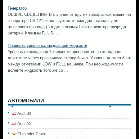
Генератор
ОБЩИЕ СВЕДЕНИЯ. В отличие от других трехфазных машин на
генераторе CS-121 используется только два. вывода: для
плюсового провода (-) и для клеммы L сигнализатора разряда
батареи. Клеммы Р, I, S ...
Проверка уровня охлаждающей жидкости
Уровень охлаждающей жидкости проверяется на холодном
двигателе через прозрачную стенку бачка. Уровень должен быть
между отметками LOW и FULL на бачке. При необходимости
долейте жидкость того же со ...
АВТОМОБИЛИ
Audi 80
Audi A3
Chevrolet Cruze