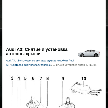
Audi A3: Снятие и установка
антенны крыши
Audi A3
/
Инструкция по эксплуатации автомобиля Audi
A3
/
Бортовое электрооборудование
/ Снятие и установка антенны крыши