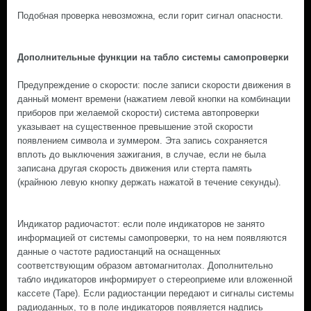
Подобная проверка невозможна, если горит сигнал опасности.
Дополнительные функции на табло системы самопроверки
Предупреждение о скорости: после записи скорости движения в
данный момент времени (нажатием левой кнопки на комбинации
приборов при желаемой скорости) система автопроверки
указывает на существенное превышение этой скорости
появлением символа и зуммером. Эта запись сохраняется
вплоть до выключения зажигания, в случае, если не была
записана другая скорость движения или стерта память
(крайнюю левую кнопку держать нажатой в течение секунды).
Индикатор радиочастот: если поле индикаторов не занято
информацией от системы самопроверки, то на нем появляются
данные о частоте радиостанций на оснащенных
соответствующим образом автомагнитолах. Дополнительно
табло индикаторов информирует о стереоприеме или вложенной
кассете (Tape). Если радиостанции передают и сигналы системы
радиоданных, то в поле индикаторов появляется надпись