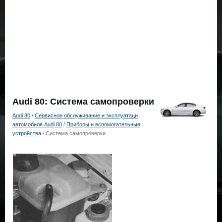
Audi 80: Система самопроверки
Audi 80
/
Сервисное обслуживание и эксплуатаци
автомобиля Audi 80
/
Приборы и вспомогательные
устройства
/ Система самопроверки