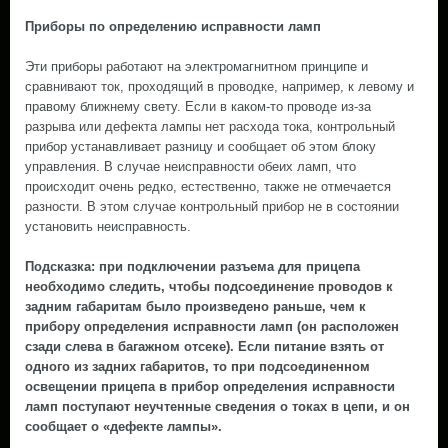
Приборы по определению исправности ламп
Эти приборы работают на электромагнитном принципе и
сравнивают ток, проходящий в проводке, например, к левому и
правому ближнему свету. Если в каком-то проводе из-за
разрыва или дефекта лампы нет расхода тока, контрольный
прибор устанавливает разницу и сообщает об этом блоку
управления. В случае неисправности обеих ламп, что
происходит очень редко, естественно, также не отмечается
разности. В этом случае контрольный прибор не в состоянии
установить неисправность.
Подсказка: при подключении разъема для прицепа
необходимо следить, чтобы подсоединение проводов к
задним габаритам было произведено раньше, чем к
прибору определения исправности ламп (он расположен
сзади слева в багажном отсеке). Если питание взять от
одного из задних габаритов, то при подсоединенном
освещении прицепа в прибор определения исправности
ламп поступают неучтенные сведения о токах в цепи, и он
сообщает о «дефекте лампы».