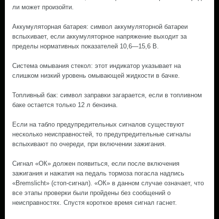
ли может произойти.
Аккумуляторная батарея: символ аккумуляторной батареи
вспыхивает, если аккумуляторное напряжение выходит за
пределы нормативных показателей 10,6—15,6 В.
Система омывания стекол: этот индикатор указывает на
слишком низкий уровень омывающей жидкости в бачке.
Топливный бак: символ заправки загарается, если в топливном
баке остается только 12 л бензина.
Если на табло предупредительных сигналов существуют
несколько неисправностей, то предупредительные сигналы
вспыхивают по очереди, при включении зажигания.
Сигнал «ОК» должен появиться, если после включения
зажигания и нажатия на педаль тормоза погасла надпись
«Bremslicht» (стоп-сигнал). «ОК» в данном случае означает, что
все этапы проверки были пройдены без сообщений о
неисправностях. Спустя короткое время сигнал гаснет.