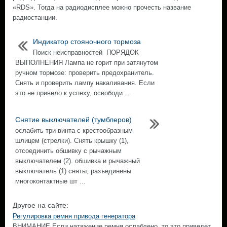
«RDS». Тогда на радиодисплее можно прочесть название
радиостанции.
Индикатор стояночного тормоза
Поиск неисправностей ПОРЯДОК
ВЫПОЛНЕНИЯ Лампа не горит при затянутом
ручном тормозе: проверить предохранитель.
Снять и проверить лампу накаливания. Если
это не привело к успеху, освободи ...
Снятие выключателей (тумблеров)
ослабить три винта с крестообразным
шлицем (стрелки). Снять крышку (1),
отсоединить обшивку с рычажным
выключателем (2). обшивка и рычажный
выключатель (1) сняты, разъединены
многоконтактные шт ...
Другое на сайте:
Регулировка ремня привода генератора
ВНИМАНИЕ Если натяжение ремня ослаблено, то это приведет