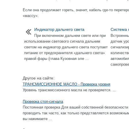
Если она продолжает гореть, значит, кабель где-то перете
«массу».
Индикатор дальнего света
Система 
При включенном дальнем свете или при
Встроенны
использовании светового сигнала дальним
датчик ур
светом на индикатор дальнего света поступает
сигнализи
питание от предохранителя «дальнего света»
количеств
правой фары (глава Кузовная эле ...
автомобил
самопровер
Другое на сайте:
ТРАНСМИССИОННОЕ МАСЛО - Проверка уровня
Уровень трансмиссионного масла не проверяется. ...
Проверка стоп-сигнала
Постоянная проверка Для вашей собственной безопасности 
проводить так часто, как только представляется возм
вы нажимаете ...