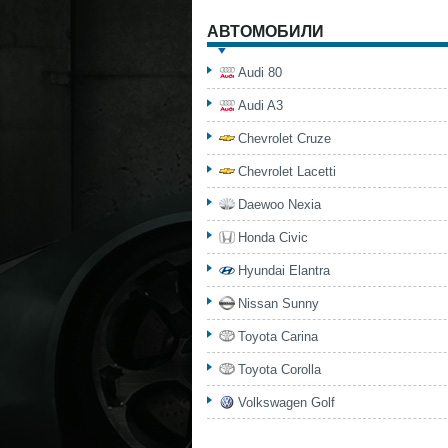
АВТОМОБИЛИ
Audi 80
Audi A3
Chevrolet Cruze
Chevrolet Lacetti
Daewoo Nexia
Honda Civic
Hyundai Elantra
Nissan Sunny
Toyota Carina
Toyota Corolla
Volkswagen Golf