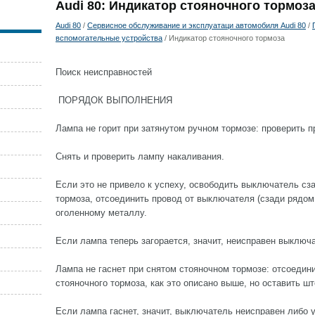
Audi 80: Индикатор стояночного тормоз
Audi 80
/
Сервисное обслуживание и эксплуатаци автомобиля Audi 80
/
вспомогательные устройства
/ Индикатор стояночного тормоза
Поиск неисправностей
ПОРЯДОК ВЫПОЛНЕНИЯ
Лампа не горит при затянутом ручном тормозе: проверить 
Снять и проверить лампу накаливания.
Если это не привело к успеху, освободить выключатель сз
тормоза, отсоединить провод от выключателя (сзади рядом 
оголенному металлу.
Если лампа теперь загорается, значит, неисправен выключ
Лампа не гаснет при снятом стояночном тормозе: отсоедин
стояночного тормоза, как это описано выше, но оставить шт
Если лампа гаснет, значит, выключатель неисправен либо 