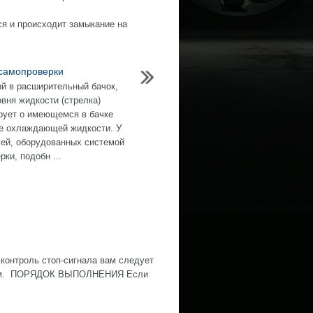
рся и происходит замыкание на
самопроверки
й в расширительный бачок,
овня жидкости (стрелка)
рует о имеющемся в бачке
е охлаждающей жидкости. У
ей, оборудованных системой
ки, подобн ...
контроль стоп-сигнала вам следует
ожным. ПОРЯДОК ВЫПОЛНЕНИЯ Если