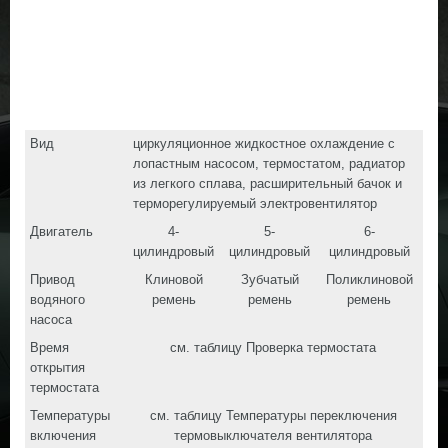
Вид
циркуляционное жидкостное охлаждение с
лопастным насосом, термостатом, радиатор
из легкого сплава, расширительный бачок и
терморегулируемый электровентилятор
Двигатель
4-
5-
6-
цилиндровый
цилиндровый
цилиндровый
Привод
Клиновой
Зубчатый
Поликлиновой
водяного
ремень
ремень
ремень
насоса
Время
см. таблицу Проверка термостата
открытия
термостата
Температуры
см. таблицу Температуры переключения
включения
термовыключателя вентилятора