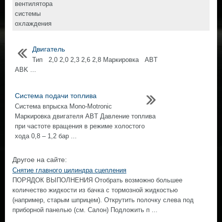
вентилятора
системы
охлаждения
Двигатель
Тип 2,0 2,0 2,3 2,6 2,8 Маркировка ABT
ABK ...
Система подачи топлива
Система впрыска Mono-Motronic
Маркировка двигателя ABT Давление топлива
при частоте вращения в режиме холостого
хода 0,8 – 1,2 бар ...
Другое на сайте:
Снятие главного цилиндра сцепления
ПОРЯДОК ВЫПОЛНЕНИЯ Отобрать возможно большее
количество жидкости из бачка с тормозной жидкостью
(например, старым шприцем). Открутить полочку слева под
приборной панелью (см. Салон) Подложить п ...