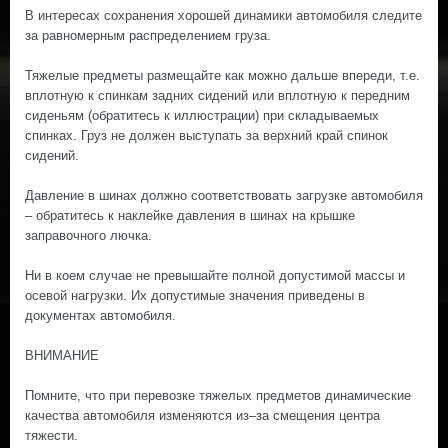
В интересах сохранения хорошей динамики автомобиля следите
за равномерным распределением груза.
Тяжелые предметы размещайте как можно дальше впереди, т.е.
вплотную к спинкам задних сидений или вплотную к передним
сиденьям (обратитесь к иллюстрации) при складываемых
спинках. Груз не должен выступать за верхний край спинок
сидений.
Давление в шинах должно соответствовать загрузке автомобиля
– обратитесь к наклейке давления в шинах на крышке
заправочного лючка.
Ни в коем случае не превышайте полной допустимой массы и
осевой нагрузки. Их допустимые значения приведены в
документах автомобиля.
ВНИМАНИЕ
Помните, что при перевозке тяжелых предметов динамические
качества автомобиля изменяются из–за смещения центра
тяжести.