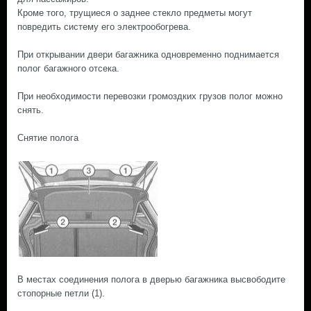
Кроме того, трущиеся о заднее стекло предметы могут
повредить систему его электрообогрева.
При открывании двери багажника одновременно поднимается
полог багажного отсека.
При необходимости перевозки громоздких грузов полог можно
снять.
Снятие полога
В местах соединения полога в дверью багажника высвободите
стопорные петли (1).