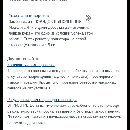
обозначает регулировочный винт ...
Указатели поворотов
Замена ламп ПОРЯДОК ВЫПОЛНЕНИЯ
Модели с 4- и 5-цилиндровыми двигателями:
ловкие руки – это одно из условий успеха этой
работы. Снять решетку радиатора на левой
стороне (у моделей с 5-ци ...
Другое на сайте:
Коленчатый вал - проверка
1. Проверьте коренные и шатунные шейки коленчатого вала на
отсутствие повреждений (задиры и прихваты), чрезмерного
износа и трещин. Кроме того, проверьте отверстия масляных
каналов на отсутствие з ...
Регулировка ремня привода генератора
ВНИМАНИЕ Если натяжение ремня ослаблено, то это приведет
к появлению звука проскальзывания и быстрому износу ремня.
При слишком большом натяжении ремня возникает вероятность
поломки подшипников ...