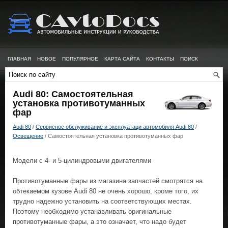
ГЛАВНАЯ
НОВОЕ
ПОПУЛЯРНОЕ
КАРТА САЙТА
КОНТАКТЫ
ПОИСК
Audi 80: Самостоятельная
установка противотуманных
фар
Audi 80
/
Сервисное обслуживание и эксплуатаци автомобиля Audi 80
/
Освещение
/ Самостоятельная установка противотуманных фар
Модели с 4- и 5-цилиндровыми двигателями
Противотуманные фары из магазина запчастей смотрятся на
обтекаемом кузове Audi 80 не очень хорошо, кроме того, их
трудно надежно установить на соответствующих местах.
Поэтому необходимо устанавливать оригинальные
противотуманные фары, а это означает, что надо будет