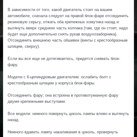
В зависимости от того, какой двигатель стоит на вашем
автомобиле, сначала следует на правой блок-фаре отсоединить
резиновую серьгу, отжать оба крепежных хомутика назад и
вытянуть вверх среднюю часть колпака (там, где он стоит, надо
будет еще дополнительно снять рукав воздухозаборника).
Отсоединить внешнюю часть обшивки (винты с крестообразным
шлицем, сверху).
Если вы все еще не дотягиваетесь, придется снимать блок-
фару.
Модели с 6-цилиндровым двигателем: ослабить болт с
крестообразным шлицем у корпуса блок-фары.
Отсоединить фару; она встроена в противотуманную фару
двумя крепежными выступами.
Все модели: немного повернуть цоколь лампы влево и вытянуть
назад.
Немного вдавить лампу накаливания в цоколь, провернуть