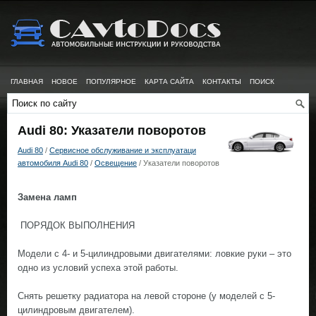
ГЛАВНАЯ
НОВОЕ
ПОПУЛЯРНОЕ
КАРТА САЙТА
КОНТАКТЫ
ПОИСК
Audi 80: Указатели поворотов
Audi 80
/
Сервисное обслуживание и эксплуатаци
автомобиля Audi 80
/
Освещение
/ Указатели поворотов
Замена ламп
ПОРЯДОК ВЫПОЛНЕНИЯ
Модели с 4- и 5-цилиндровыми двигателями: ловкие руки – это
одно из условий успеха этой работы.
Снять решетку радиатора на левой стороне (у моделей с 5-
цилиндровым двигателем).