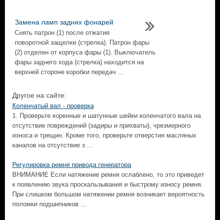
Замена ламп задних фонарей
Снять патрон (1) после отжатия
поворотной защелки (стрелка). Патрон фары
(2) отделен от корпуса фары (1). Выключатель
фары заднего хода (стрелка) находится на
верхней стороне коробки передач ...
Другое на сайте:
Коленчатый вал - проверка
1. Проверьте коренные и шатунные шейки коленчатого вала на
отсутствие повреждений (задиры и прихваты), чрезмерного
износа и трещин. Кроме того, проверьте отверстия масляных
каналов на отсутствие з ...
Регулировка ремня привода генератора
ВНИМАНИЕ Если натяжение ремня ослаблено, то это приведет
к появлению звука проскальзывания и быстрому износу ремня.
При слишком большом натяжении ремня возникает вероятность
поломки подшипников ...