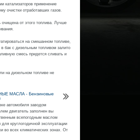
ии катализаторов применение
му очистки отработавших газов.
 очищена от этого топлива. Лучше
ивания.
уатироваться на смешанном топливе,
и в бак с дизельным топливом залито
пливную смесь придется сливать и
ли на дизельном топливе не
ЫЕ МАСЛА - Бензиновые
и
вке автомобиля заводом
елем двигатель заполнен вы
твенным всепогодным маслом
 для круглогодичной эксплуатации
ки во всех климатических зонах. От