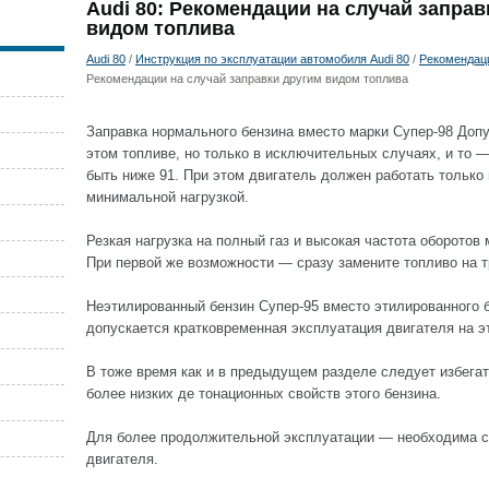
Audi 80: Рекомендации на случай заправ
видом топлива
Audi 80
/
Инструкция по эксплуатации автомобиля Audi 80
/
Рекомендаци
Рекомендации на случай заправки другим видом топлива
Заправка нормального бензина вместо марки Супер-98 Допу
этом топливе, но только в исключительных случаях, и то 
быть ниже 91. При этом двигатель должен работать только 
минимальной нагрузкой.
Резкая нагрузка на полный газ и высокая частота оборотов 
При первой же возможности — сразу замените топливо на т
Неэтилированный бензин Супер-95 вместо этилированного 
допускается кратковременная эксплуатация двигателя на э
В тоже время как и в предыдущем разделе следует избегать
более низких де тонационных свойств этого бензина.
Для более продолжительной эксплуатации — необходима с
двигателя.