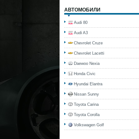
АВТОМОБИЛИ
Audi 80
Audi A3
Chevrolet Cruze
Chevrolet Lacetti
Daewoo Nexia
Honda Civic
Hyundai Elantra
Nissan Sunny
Toyota Carina
Toyota Corolla
Volkswagen Golf