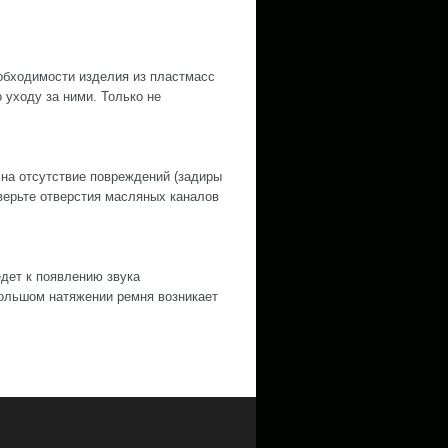
обходимости изделия из пластмасс
уходу за ними. Только не
 на отсутствие повреждений (задиры
оверьте отверстия масляных каналов
дет к появлению звука
ольшом натяжении ремня возникает