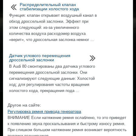
Распределительный клапан
стабилизации холостого хода
Функция: клапан открывает воздушный канал в
обход дроссельной заслонки. Эффект при
этом следующий: из-за увеличенного
количества воздуха расходомер воздуха
«верит», что дроссельная заслонка немног ...
Датчик углового перемещения
дроссельной заслонки
В Audi 80 смонтированы два датчика углового
перемещения дроссельной заслонки. Они
сигнализируют следующие данные: Холостой
ход; для регулирования частоты вращения
холостого хода, прекращения пода ...
Другое на сайте:
Регулировка ремня привода генератора
ВНИМАНИЕ Если натяжение ремня ослаблено, то это приведет
к появлению звука проскальзывания и быстрому износу ремня.
При слишком большом натяжении ремня возникает вероятность
поломки подшипников ...