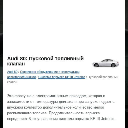
Audi 80: Пусковой топливный
клапан
Audi 80
/
Сервисное обслуживание и эксплуатаци
автомобиля Audi 80
/
Система впрыска KE-III-Jetronic
/ Пусковой топливный
клапан
Это форсунка с электромагнитным приводом, которая в
зависимости от температуры двигателя при запуске подает в
впускной коллектор дополнительное количество мелко
распыленного топлива. Продолжительность впрыска
определяет блок управления системы впрыска KE-III-Jetronic.