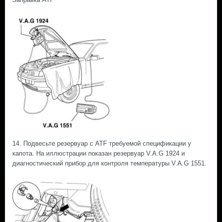
14. Подвесьте резервуар с ATF требуемой спецификации у
капота. На иллюстрации показан резервуар V.A.G 1924 и
диагностический прибор для контроля температуры V.A.G 1551.