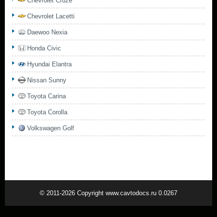
Chevrolet Cruze
Chevrolet Lacetti
Daewoo Nexia
Honda Civic
Hyundai Elantra
Nissan Sunny
Toyota Carina
Toyota Corolla
Volkswagen Golf
© 2011-2026 Copyright www.cavtodocs.ru 0.0267