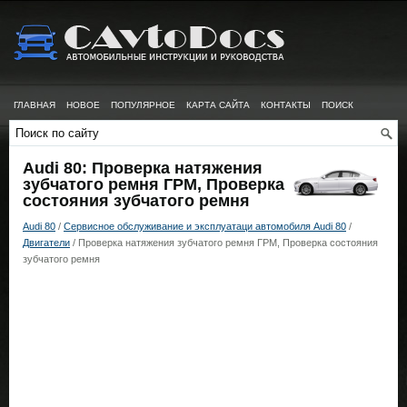
ГЛАВНАЯ
НОВОЕ
ПОПУЛЯРНОЕ
КАРТА САЙТА
КОНТАКТЫ
ПОИСК
Audi 80: Проверка натяжения
зубчатого ремня ГРМ, Проверка
состояния зубчатого ремня
Audi 80
/
Сервисное обслуживание и эксплуатаци автомобиля Audi 80
/
Двигатели
/ Проверка натяжения зубчатого ремня ГРМ, Проверка состояния
зубчатого ремня