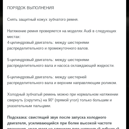
ПОРЯДОК ВЫПОЛНЕНИЯ
Снять защитный кожух зубчатого ремня.
Натяжение ремня проверяется на моделях Audi в следующих
местах:
4-цилиндровый двигатель: между шестернями
распределительного и промежуточного валов.
5-цилиндровый двигатель: между шестернями
распределительного вала и насоса охлаждающей жидкости.
6-цилиндровый двигатель: между шестерней
распределительного вала и верхним направляющим роликом.
Холодный зубчатый ремень можно при нормальном натяжении
свернуть (скрутить) на 90° (прямой угол) только большим и
указательным пальцами.
Подсказка: свистящий звук после запуска холодного
двигателя, усиливающийся при более высокой частоте
вращения, указывает на слишком туго натянутый зубчатый