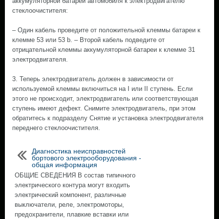
аккумуляторной батареи автомобиля к электродвигателю
стеклоочистителя:
– Один кабель проведите от положительной клеммы батареи к
клемме 53 или 53 b. – Второй кабель подведите от
отрицательной клеммы аккумуляторной батареи к клемме 31
электродвигателя.
3. Теперь электродвигатель должен в зависимости от
используемой клеммы включиться на I или II ступень. Если
этого не происходит, электродвигатель или соответствующая
ступень имеют дефект. Снимите электродвигатель, при этом
обратитесь к подразделу Снятие и установка электродвигателя
переднего стеклоочистителя.
Диагностика неисправностей
бортового электрооборудования -
общая информация
ОБЩИЕ СВЕДЕНИЯ В состав типичного
электрического контура могут входить
электрический компонент, различные
выключатели, реле, электромоторы,
предохранители, плавкие вставки или