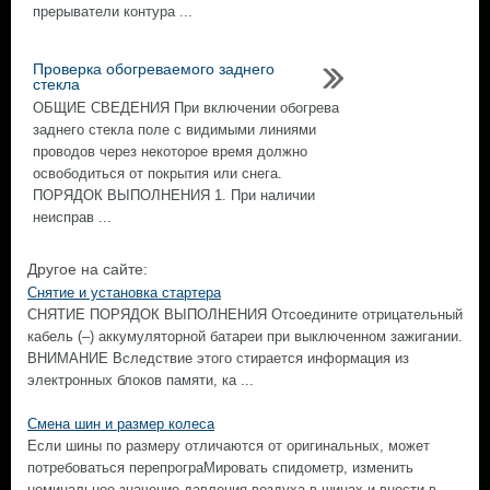
прерыватели контура ...
Проверка обогреваемого заднего
стекла
ОБЩИЕ СВЕДЕНИЯ При включении обогрева
заднего стекла поле с видимыми линиями
проводов через некоторое время должно
освободиться от покрытия или снега.
ПОРЯДОК ВЫПОЛНЕНИЯ 1. При наличии
неисправ ...
Другое на сайте:
Снятие и установка стартера
СНЯТИЕ ПОРЯДОК ВЫПОЛНЕНИЯ Отсоедините отрицательный
кабель (–) аккумуляторной батареи при выключенном зажигании.
ВНИМАНИЕ Вследствие этого стирается информация из
электронных блоков памяти, ка ...
Смена шин и размер колеса
Если шины по размеру отличаются от оригинальных, может
потребоваться перепрограМировать спидометр, изменить
номинальное значение давления воздуха в шинах и внести в